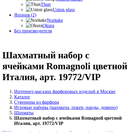
Thun
Union glass
Япония (2)
Noritake
Okura
Без производителя
Шахматный набор с
ячейками Romagnoli цветной
Италия, арт. 19772/VIP
Интернет-магазин фарфоровых изделий в Москве
Каталог
Сувениры из фарфора
Игровые наборы (шахматы, покер, нарды, домино)
Шахматы
Шахматный набор с ячейками Romagnoli цветной
Италия, арт. 19772/VIP