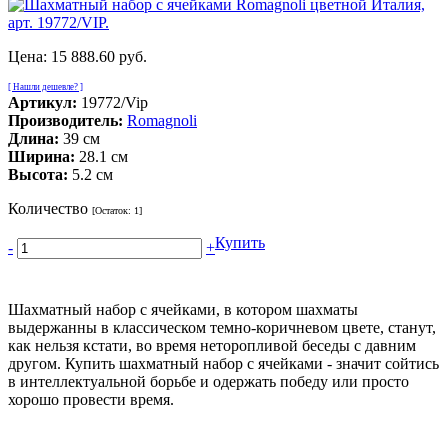
Цена:
15 888.60 руб.
[ Нашли дешевле? ]
Артикул:
19772/Vip
Производитель:
Romagnoli
Длина:
39 см
Ширина:
28.1 см
Высота:
5.2 см
Количество
[Остаток:
1
]
Купить
-
+
Шахматный набор с ячейками, в котором шахматы
выдержанны в классическом темно-коричневом цвете, станут,
как нельзя кстати, во время неторопливой беседы с давним
другом. Купить шахматный набор с ячейками - значит сойтись
в интеллектуальной борьбе и одержать победу или просто
хорошо провести время.