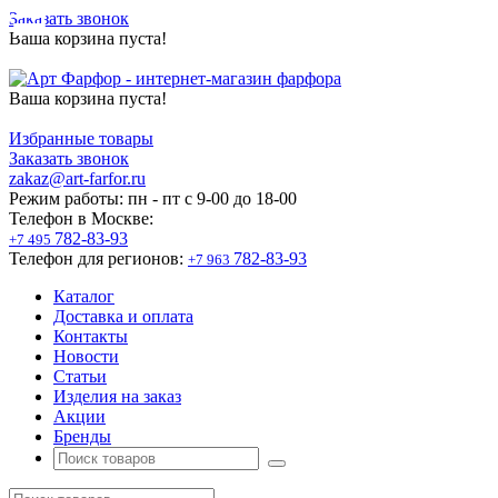
Заказать звонок
Ваша корзина пуста!
Ваша корзина пуста!
Избранные товары
Заказать звонок
zakaz@art-farfor.ru
Режим работы:
пн - пт c 9-00 до 18-00
Телефон в Москве:
782-83-93
+7 495
Телефон для регионов:
782-83-93
+7 963
Каталог
Доставка и оплата
Контакты
Новости
Статьи
Изделия на заказ
Акции
Бренды