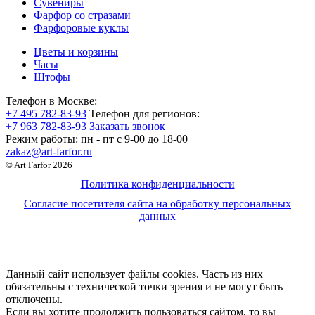
Сувениры
Фарфор со стразами
Фарфоровые куклы
Цветы и корзины
Часы
Штофы
Телефон в Москве:
+7 495 782-83-93
Телефон для регионов:
+7 963 782-83-93
Заказать звонок
Режим работы:
пн - пт c 9-00 до 18-00
zakaz@art-farfor.ru
© Art Farfor 2026
Политика конфиденциальности
Согласие посетителя сайта на обработку персональных
данных
Данный сайт использует файлы cookies. Часть из них
обязательны с технической точки зрения и не могут быть
отключены.
Если вы хотите продолжить пользоваться сайтом, то вы