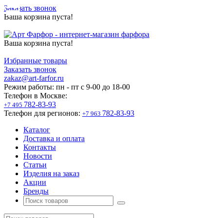
Заказать звонок
Ваша корзина пуста!
Ваша корзина пуста!
Избранные товары
Заказать звонок
zakaz@art-farfor.ru
Режим работы:
пн - пт c 9-00 до 18-00
Телефон в Москве:
782-83-93
+7 495
Телефон для регионов:
782-83-93
+7 963
Каталог
Доставка и оплата
Контакты
Новости
Статьи
Изделия на заказ
Акции
Бренды