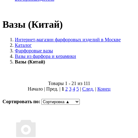
Вазы (Китай)
Интернет-магазин фарфоровых изделий в Москве
Каталог
Фарфоровые вазы
Вазы из фарфора и керамики
Вазы (Китай)
Товары 1 - 21 из 111
Начало | Пред. |
1
2
3
4
5
|
След.
|
Конец
Сортировать по: