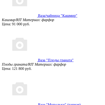
Ваза/чайница "Кашмир"
Кашмир/RIT
Материал: фарфор
Цена: 91 000 руб.
Ваза "Плоды граната"
Плоды граната/RIT
Материал: фарфор
Цена: 121 800 руб.
Ваза "Мотыльки" (парная)