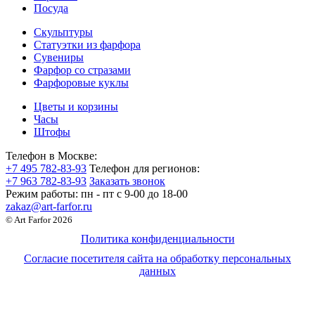
Посуда
Скульптуры
Статуэтки из фарфора
Сувениры
Фарфор со стразами
Фарфоровые куклы
Цветы и корзины
Часы
Штофы
Телефон в Москве:
+7 495 782-83-93
Телефон для регионов:
+7 963 782-83-93
Заказать звонок
Режим работы:
пн - пт c 9-00 до 18-00
zakaz@art-farfor.ru
© Art Farfor 2026
Политика конфиденциальности
Согласие посетителя сайта на обработку персональных
данных