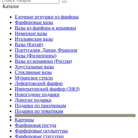
Каталог
Елочные игрушки из фарфора
Фарфоровые вазы
Вазы из фарфора и керамики
Немецкие вазы
Итальянские вазы
Вазы (Китай)
Португалия, Дания, Франция
Вазы (Филиппины)
Вазы из керамики (Россия)
Хрустальные вазы
Стеклянные вазы
Муранское стекло
Лефортовский фарфор
Императорский фарфор (ЛФЗ)
Новогодние подарки
Дорогие подарки
Подарки по праздникам
Подарки по тематикам
Картины
Фарфоровая посуда
Фарфоровые скульптуры
Фарфоровые статуэтки