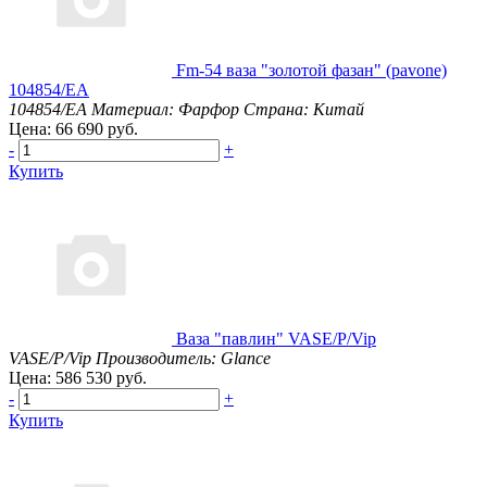
Fm-54 ваза "золотой фазан" (pavone)
104854/EA
104854/EA
Материал: Фарфор
Страна: Китай
Цена: 66 690 руб.
-
+
Купить
Ваза "павлин" VASE/P/Vip
VASE/P/Vip
Производитель: Glance
Цена: 586 530 руб.
-
+
Купить