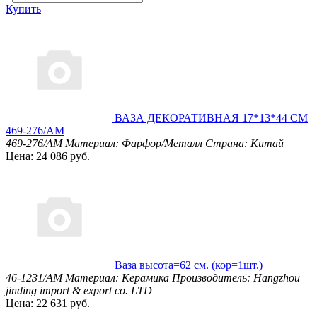
Купить
ВАЗА ДЕКОРАТИВНАЯ 17*13*44 СМ
469-276/AM
469-276/AM
Материал: Фарфор/Металл
Страна: Китай
Цена: 24 086 руб.
Ваза высота=62 см. (кор=1шт.)
46-1231/AM
Материал: Керамика
Производитель: Hangzhou
jinding import & export co. LTD
Цена: 22 631 руб.