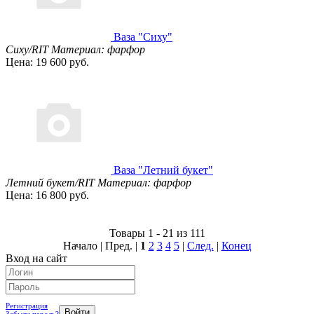
Ваза "Сиху"
Сиху/RIT
Материал: фарфор
Цена: 19 600 руб.
Ваза "Летний букет"
Летний букет/RIT
Материал: фарфор
Цена: 16 800 руб.
Товары 1 - 21 из 111
Начало | Пред. |
1
2
3
4
5
|
След.
|
Конец
Вход на сайт
Регистрация
Забыли пароль?