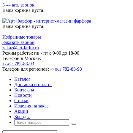
Заказать звонок
Ваша корзина пуста!
Ваша корзина пуста!
Избранные товары
Заказать звонок
zakaz@art-farfor.ru
Режим работы:
пн - пт c 9-00 до 18-00
Телефон в Москве:
782-83-93
+7 495
Телефон для регионов:
782-83-93
+7 963
Каталог
Доставка и оплата
Контакты
Новости
Статьи
Изделия на заказ
Акции
Бренды