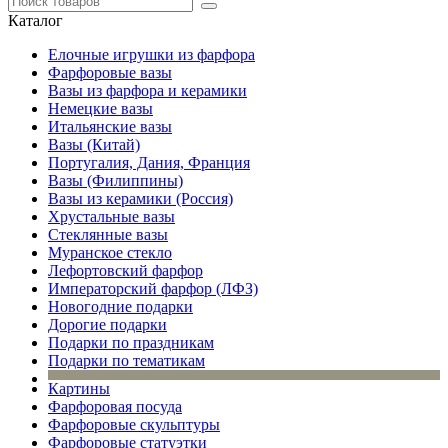
Каталог
Елочные игрушки из фарфора
Фарфоровые вазы
Вазы из фарфора и керамики
Немецкие вазы
Итальянские вазы
Вазы (Китай)
Португалия, Дания, Франция
Вазы (Филиппины)
Вазы из керамики (Россия)
Хрустальные вазы
Стеклянные вазы
Муранское стекло
Лефортовский фарфор
Императорский фарфор (ЛФЗ)
Новогодние подарки
Дорогие подарки
Подарки по праздникам
Подарки по тематикам
Картины
Фарфоровая посуда
Фарфоровые скульптуры
Фарфоровые статуэтки