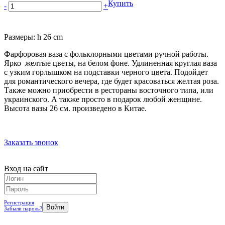
Купить
-
+
Размеры: h 26 cm
Фарфоровая ваза с фольклорными цветами ручной работы.
Ярко желтые цветы, на белом фоне. Удлиненная круглая ваза
с узким горлышком на подставки черного цвета. Подойдет
для романтического вечера, где будет красоваться желтая роза.
Также можно приобрести в рестораны восточного типа, или
украинского. А также просто в подарок любой женщине.
Высота вазы 26 см. произведено в Китае.
Заказать звонок
Вход на сайт
Регистрация
Забыли пароль?