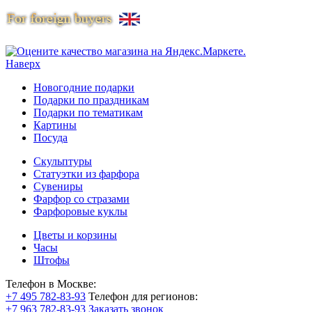
Наверх
Новогодние подарки
Подарки по праздникам
Подарки по тематикам
Картины
Посуда
Скульптуры
Статуэтки из фарфора
Сувениры
Фарфор со стразами
Фарфоровые куклы
Цветы и корзины
Часы
Штофы
Телефон в Москве:
+7 495 782-83-93
Телефон для регионов:
+7 963 782-83-93
Заказать звонок