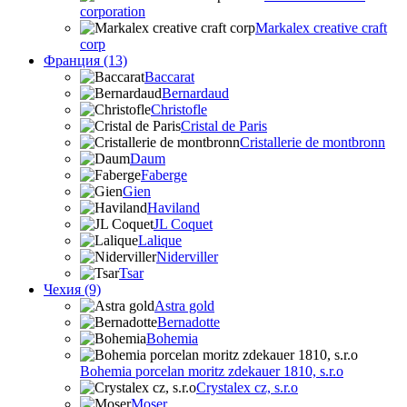
corporation
Markalex creative craft
corp
Франция (13)
Baccarat
Bernardaud
Christofle
Cristal de Paris
Cristallerie de montbronn
Daum
Faberge
Gien
Haviland
JL Coquet
Lalique
Niderviller
Tsar
Чехия (9)
Astra gold
Bernadotte
Bohemia
Bohemia porcelan moritz zdekauer 1810, s.r.o
Crystalex cz, s.r.o
Moser