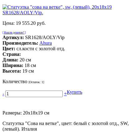
Цена:
19 555.20 руб.
[ Нашли дешевле? ]
Артикул:
SR1628/AOLY/Vip
Производитель:
Ahura
Цвет:
сл.кости с золотой отд.
Страна:
Длина:
20 см
Ширина:
18 см
Высота:
19 см
Количество
[Остаток:
1
]
Купить
-
+
Размеры: 20х18х19 см
Статуэтка "Сова на ветке", цвет: белый с золотой отд., SW,
(левый). Италия