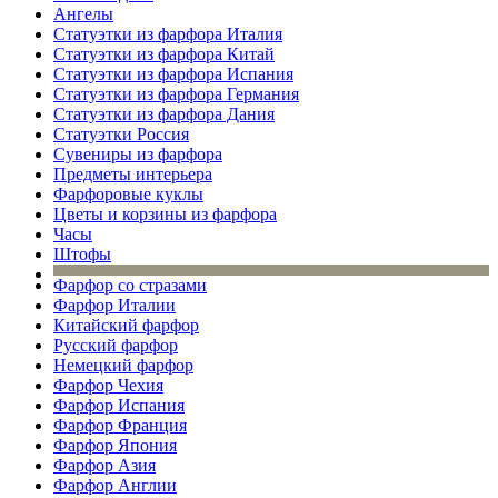
Ангелы
Статуэтки из фарфора Италия
Статуэтки из фарфора Китай
Статуэтки из фарфора Испания
Статуэтки из фарфора Германия
Статуэтки из фарфора Дания
Статуэтки Россия
Сувениры из фарфора
Предметы интерьера
Фарфоровые куклы
Цветы и корзины из фарфора
Часы
Штофы
Фарфор со стразами
Фарфор Италии
Китайский фарфор
Русский фарфор
Немецкий фарфор
Фарфор Чехия
Фарфор Испания
Фарфор Франция
Фарфор Япония
Фарфор Азия
Фарфор Англии