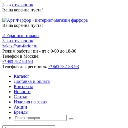
Заказать звонок
Ваша корзина пуста!
Ваша корзина пуста!
Избранные товары
Заказать звонок
zakaz@art-farfor.ru
Режим работы:
пн - пт c 9-00 до 18-00
Телефон в Москве:
782-83-93
+7 495
Телефон для регионов:
782-83-93
+7 963
Каталог
Доставка и оплата
Контакты
Новости
Статьи
Изделия на заказ
Акции
Бренды