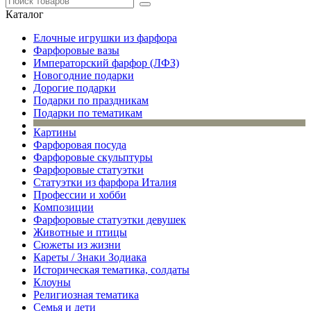
Каталог
Елочные игрушки из фарфора
Фарфоровые вазы
Императорский фарфор (ЛФЗ)
Новогодние подарки
Дорогие подарки
Подарки по праздникам
Подарки по тематикам
Картины
Фарфоровая посуда
Фарфоровые скульптуры
Фарфоровые статуэтки
Статуэтки из фарфора Италия
Профессии и хобби
Композиции
Фарфоровые статуэтки девушек
Животные и птицы
Сюжеты из жизни
Кареты / Знаки Зодиака
Историческая тематика, солдаты
Клоуны
Религиозная тематика
Семья и дети