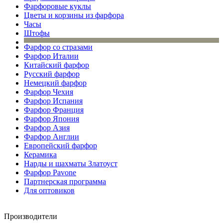
Фарфоровые куклы
Цветы и корзины из фарфора
Часы
Штофы
Фарфор со стразами
Фарфор Италии
Китайский фарфор
Русский фарфор
Немецкий фарфор
Фарфор Чехия
Фарфор Испания
Фарфор Франция
Фарфор Япония
Фарфор Азия
Фарфор Англии
Европейский фарфор
Керамика
Нарды и шахматы Златоуст
Фарфор Pavone
Партнерская программа
Для оптовиков
Производители