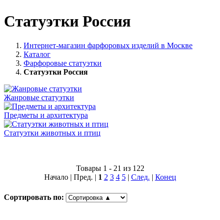
Статуэтки Россия
Интернет-магазин фарфоровых изделий в Москве
Каталог
Фарфоровые статуэтки
Статуэтки Россия
Жанровые статуэтки
Предметы и архитектура
Статуэтки животных и птиц
Товары 1 - 21 из 122
Начало | Пред. |
1
2
3
4
5
|
След.
|
Конец
Сортировать по: