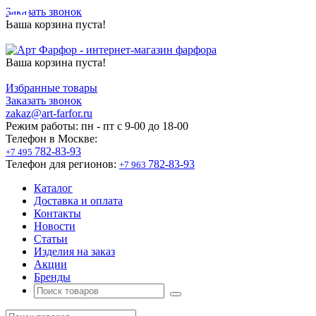
Заказать звонок
Ваша корзина пуста!
Ваша корзина пуста!
Избранные товары
Заказать звонок
zakaz@art-farfor.ru
Режим работы:
пн - пт c 9-00 до 18-00
Телефон в Москве:
782-83-93
+7 495
Телефон для регионов:
782-83-93
+7 963
Каталог
Доставка и оплата
Контакты
Новости
Статьи
Изделия на заказ
Акции
Бренды