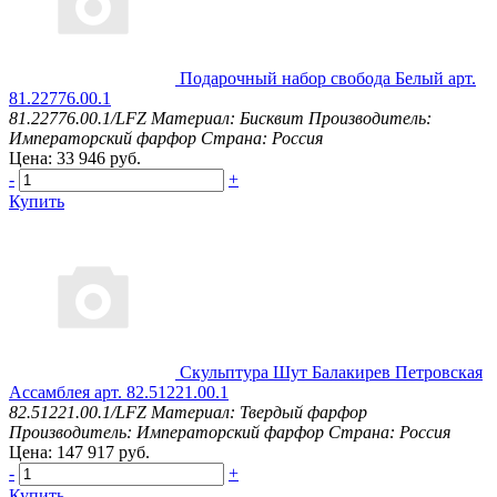
Подарочный набор свобода Белый арт.
81.22776.00.1
81.22776.00.1/LFZ
Материал: Бисквит
Производитель:
Императорский фарфор
Страна: Россия
Цена: 33 946 руб.
-
+
Купить
Скульптура Шут Балакирев Петровская
Ассамблея арт. 82.51221.00.1
82.51221.00.1/LFZ
Материал: Твердый фарфор
Производитель: Императорский фарфор
Страна: Россия
Цена: 147 917 руб.
-
+
Купить