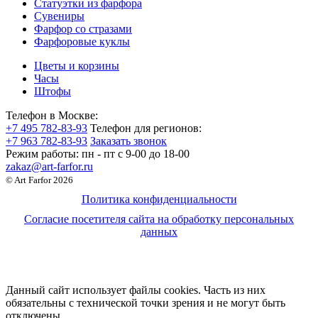
Статуэтки из фарфора
Сувениры
Фарфор со стразами
Фарфоровые куклы
Цветы и корзины
Часы
Штофы
Телефон в Москве:
+7 495 782-83-93
Телефон для регионов:
+7 963 782-83-93
Заказать звонок
Режим работы:
пн - пт c 9-00 до 18-00
zakaz@art-farfor.ru
© Art Farfor 2026
Политика конфиденциальности
Согласие посетителя сайта на обработку персональных
данных
Данный сайт использует файлы cookies. Часть из них
обязательны с технической точки зрения и не могут быть
отключены.