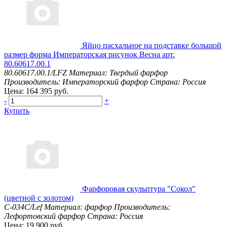
Яйцо пасхальное на подставке большой
размер форма Императорская рисунок Весна арт.
80.60617.00.1
80.60617.00.1/LFZ
Материал: Твердый фарфор
Производитель: Императорский фарфор
Страна: Россия
Цена: 164 395 руб.
-
+
Купить
Фарфоровая скульптура "Сокол"
(цветной с золотом)
С-034С/Lef
Материал: фарфор
Производитель:
Лефортовский фарфор
Страна: Россия
Цена: 19 900 руб.