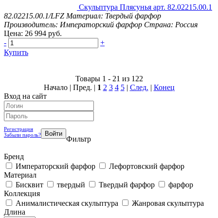
Скульптура Плясунья арт. 82.02215.00.1
82.02215.00.1/LFZ
Материал: Твердый фарфор
Производитель: Императорский фарфор
Страна: Россия
Цена: 26 994 руб.
-
+
Купить
Товары 1 - 21 из 122
Начало | Пред. |
1
2
3
4
5
|
След.
|
Конец
Вход на сайт
Регистрация
Забыли пароль?
Фильтр
Бренд
Императорский фарфор
Лефортовский фарфор
Материал
Бисквит
твердый
Твердый фарфор
фарфор
Коллекция
Анималистическая скульптура
Жанровая скульптура
Длина