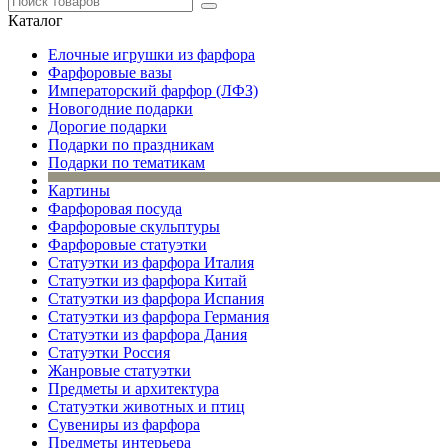
Каталог
Елочные игрушки из фарфора
Фарфоровые вазы
Императорский фарфор (ЛФЗ)
Новогодние подарки
Дорогие подарки
Подарки по праздникам
Подарки по тематикам
Картины
Фарфоровая посуда
Фарфоровые скульптуры
Фарфоровые статуэтки
Статуэтки из фарфора Италия
Статуэтки из фарфора Китай
Статуэтки из фарфора Испания
Статуэтки из фарфора Германия
Статуэтки из фарфора Дания
Статуэтки Россия
Жанровые статуэтки
Предметы и архитектура
Статуэтки животных и птиц
Сувениры из фарфора
Предметы интерьера