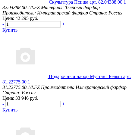
Скульптура Псиша арт. 82.04388.00.1
82.04388.00.1/LFZ
Материал: Твердый фарфор
Производитель: Императорский фарфор
Страна: Россия
Цена: 42 295 руб.
-
+
Купить
Подарочный набор Мустанг Белый арт.
81.22775.00.1
81.22775.00.1/LFZ
Производитель: Императорский фарфор
Страна: Россия
Цена: 33 946 руб.
-
+
Купить