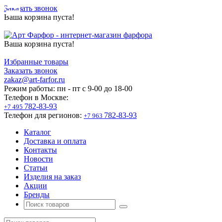
Заказать звонок
Ваша корзина пуста!
Ваша корзина пуста!
Избранные товары
Заказать звонок
zakaz@art-farfor.ru
Режим работы:
пн - пт c 9-00 до 18-00
Телефон в Москве:
782-83-93
+7 495
Телефон для регионов:
782-83-93
+7 963
Каталог
Доставка и оплата
Контакты
Новости
Статьи
Изделия на заказ
Акции
Бренды