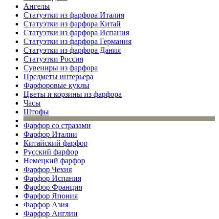
Ангелы
Статуэтки из фарфора Италия
Статуэтки из фарфора Китай
Статуэтки из фарфора Испания
Статуэтки из фарфора Германия
Статуэтки из фарфора Дания
Статуэтки Россия
Сувениры из фарфора
Предметы интерьера
Фарфоровые куклы
Цветы и корзины из фарфора
Часы
Штофы
Фарфор со стразами
Фарфор Италии
Китайский фарфор
Русский фарфор
Немецкий фарфор
Фарфор Чехия
Фарфор Испания
Фарфор Франция
Фарфор Япония
Фарфор Азия
Фарфор Англии