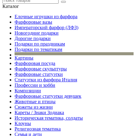
Каталог
Елочные игрушки из фарфора
Фарфоровые вазы
Императорский фарфор (ЛФЗ)
Новогодние подарки
Дорогие подарки
Подарки по праздникам
Подарки по тематикам
Картины
Фарфоровая посуда
Фарфоровые скульптуры
Фарфоровые статуэтки
Статуэтки из фарфора Италия
Профессии и хобби
Композиции
Фарфоровые статуэтки девушек
Животные и птицы
Сюжеты из жизни
Кареты / Знаки Зодиака
Историческая тематика, солдаты
Клоуны
Религиозная тематика
Семья и дети