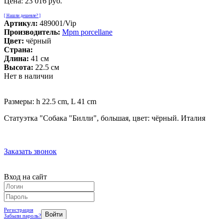
Цена:
23 016 руб.
[ Нашли дешевле? ]
Артикул:
489001/Vip
Производитель:
Mpm porcellane
Цвет:
чёрный
Страна:
Длина:
41 см
Высота:
22.5 см
Нет в наличии
Размеры: h 22.5 cm, L 41 cm
Статуэтка "Собака "Билли", большая, цвет: чёрный. Италия
Заказать звонок
Вход на сайт
Регистрация
Забыли пароль?