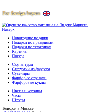
Наверх
Новогодние подарки
Подарки по праздникам
Подарки по тематикам
Картины
Посуда
Скульптуры
Статуэтки из фарфора
Сувениры
Фарфор со стразами
Фарфоровые куклы
Цветы и корзины
Часы
Штофы
Телефон в Москве: