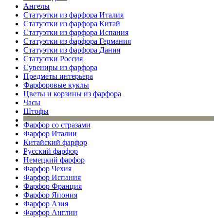
Ангелы
Статуэтки из фарфора Италия
Статуэтки из фарфора Китай
Статуэтки из фарфора Испания
Статуэтки из фарфора Германия
Статуэтки из фарфора Дания
Статуэтки Россия
Сувениры из фарфора
Предметы интерьера
Фарфоровые куклы
Цветы и корзины из фарфора
Часы
Штофы
Фарфор со стразами
Фарфор Италии
Китайский фарфор
Русский фарфор
Немецкий фарфор
Фарфор Чехия
Фарфор Испания
Фарфор Франция
Фарфор Япония
Фарфор Азия
Фарфор Англии