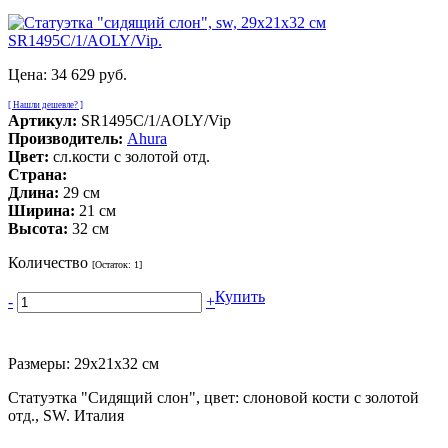
Цена:
34 629 руб.
[ Нашли дешевле? ]
Артикул:
SR1495C/1/AOLY/Vip
Производитель:
Ahura
Цвет:
сл.кости с золотой отд.
Страна:
Длина:
29 см
Ширина:
21 см
Высота:
32 см
Количество
[Остаток:
1
]
Купить
-
+
Размеры: 29х21х32 см
Статуэтка "Сидящий слон", цвет: слоновой кости с золотой
отд., SW. Италия