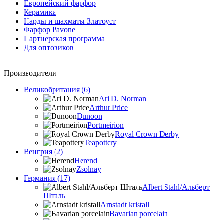
Европейский фарфор
Керамика
Нарды и шахматы Златоуст
Фарфор Pavone
Партнерская программа
Для оптовиков
Производители
Великобритания (6)
Ari D. Norman
Arthur Price
Dunoon
Portmeirion
Royal Crown Derby
Teapottery
Венгрия (2)
Herend
Zsolnay
Германия (17)
Albert Stahl/Альбеpт
Шталь
Arnstadt kristall
Bavarian porcelain