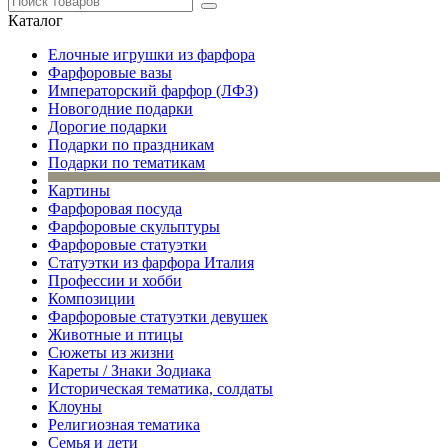
Каталог
Елочные игрушки из фарфора
Фарфоровые вазы
Императорский фарфор (ЛФЗ)
Новогодние подарки
Дорогие подарки
Подарки по праздникам
Подарки по тематикам
Картины
Фарфоровая посуда
Фарфоровые скульптуры
Фарфоровые статуэтки
Статуэтки из фарфора Италия
Профессии и хобби
Композиции
Фарфоровые статуэтки девушек
Животные и птицы
Сюжеты из жизни
Кареты / Знаки Зодиака
Историческая тематика, солдаты
Клоуны
Религиозная тематика
Семья и дети