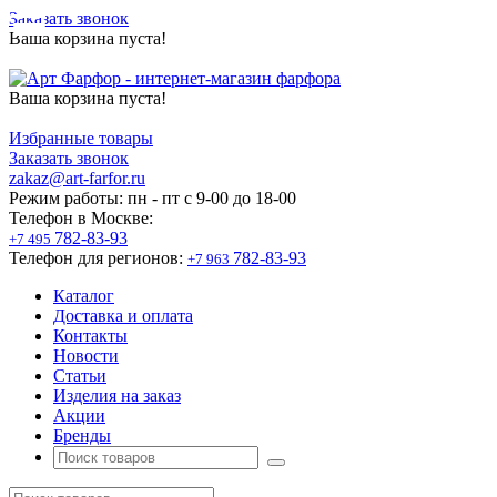
Заказать звонок
Ваша корзина пуста!
Ваша корзина пуста!
Избранные товары
Заказать звонок
zakaz@art-farfor.ru
Режим работы:
пн - пт c 9-00 до 18-00
Телефон в Москве:
782-83-93
+7 495
Телефон для регионов:
782-83-93
+7 963
Каталог
Доставка и оплата
Контакты
Новости
Статьи
Изделия на заказ
Акции
Бренды