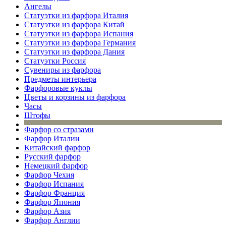
Ангелы
Статуэтки из фарфора Италия
Статуэтки из фарфора Китай
Статуэтки из фарфора Испания
Статуэтки из фарфора Германия
Статуэтки из фарфора Дания
Статуэтки Россия
Сувениры из фарфора
Предметы интерьера
Фарфоровые куклы
Цветы и корзины из фарфора
Часы
Штофы
Фарфор со стразами
Фарфор Италии
Китайский фарфор
Русский фарфор
Немецкий фарфор
Фарфор Чехия
Фарфор Испания
Фарфор Франция
Фарфор Япония
Фарфор Азия
Фарфор Англии