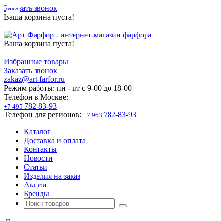
Заказать звонок
Ваша корзина пуста!
Ваша корзина пуста!
Избранные товары
Заказать звонок
zakaz@art-farfor.ru
Режим работы:
пн - пт c 9-00 до 18-00
Телефон в Москве:
782-83-93
+7 495
Телефон для регионов:
782-83-93
+7 963
Каталог
Доставка и оплата
Контакты
Новости
Статьи
Изделия на заказ
Акции
Бренды