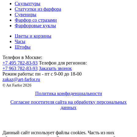
Скульптуры
Статуэтки из фарфора
Сувениры
Фарфор со стразами
Фарфоровые куклы
Цветы и корзины
Часы
Штофы
Телефон в Москве:
+7 495 782-83-93
Телефон для регионов:
+7 963 782-83-93
Заказать звонок
Режим работы:
пн - пт c 9-00 до 18-00
zakaz@art-farfor.ru
© Art Farfor 2026
Политика конфиденциальности
Согласие посетителя сайта на обработку персональных
данных
Данный сайт использует файлы cookies. Часть из них