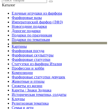
Каталог
Елочные игрушки из фарфора
Фарфоровые вазы
Императорский фарфор (ЛФЗ)
Новогодние подарки
Дорогие подарки
Подарки по праздникам
Подарки по тематикам
Картины
Фарфоровая посуда
Фарфоровые скульптуры
Фарфоровые статуэтки
Статуэтки из фарфора Италия
Профессии и хобби
Композиции
Фарфоровые статуэтки девушек
Животные и птицы
Сюжеты из жизни
Кареты / Знаки Зодиака
Историческая тематика, солдаты
Клоуны
Религиозная тематика
Семья и дети