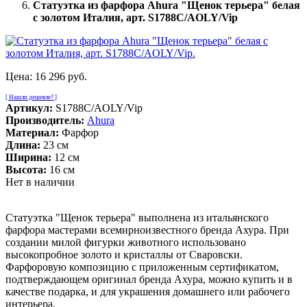
Статуэтка из фарфора Ahura "Щенок терьера" белая
с золотом Италия, арт. S1788C/AOLY/Vip
Цена:
16 296 руб.
[ Нашли дешевле? ]
Артикул:
S1788C/AOLY/Vip
Производитель:
Ahura
Материал:
Фарфор
Длина:
23 см
Ширина:
12 см
Высота:
16 см
Нет в наличии
Статуэтка "Щенок терьера" выполнена из итальянского
фарфора мастерами всемирноизвестного бренда Ахура. При
создании милой фигурки животного использовано
высокопробное золото и кристаллы от Сваровски.
Фарфоровую композицию с приложенным сертификатом,
подтверждающем оригинал бренда Ахура, можно купить и в
качестве подарка, и для украшения домашнего или рабочего
интерьера.