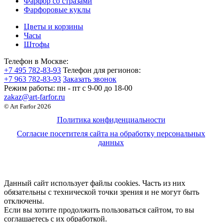
Фарфор со стразами
Фарфоровые куклы
Цветы и корзины
Часы
Штофы
Телефон в Москве:
+7 495 782-83-93
Телефон для регионов:
+7 963 782-83-93
Заказать звонок
Режим работы:
пн - пт c 9-00 до 18-00
zakaz@art-farfor.ru
© Art Farfor 2026
Политика конфиденциальности
Согласие посетителя сайта на обработку персональных
данных
Данный сайт использует файлы cookies. Часть из них
обязательны с технической точки зрения и не могут быть
отключены.
Если вы хотите продолжить пользоваться сайтом, то вы
соглашаетесь с их обработкой.