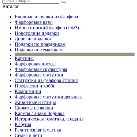
Каталог
Елочные игрушки из фарфора
Фарфоровые вазы
Императорский фарфор (ЛФЗ)
Новогодние подарки
Дорогие подарки
Подарки по праздникам
Подарки по тематикам
Картины
Фарфоровая посуда
Фарфоровые скульптуры
Фарфоровые статуэтки
Статуэтки из фарфора Италия
Профессии и хобби
Композиции
Фарфоровые статуэтки девушек
Животные и птицы
Сюжеты из жизни
Кареты / Знаки Зодиака
Историческая тематика, солдаты
Клоуны
Религиозная тематика
Семья и дети