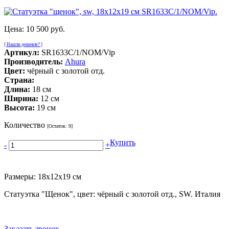
Цена:
10 500 руб.
[ Нашли дешевле? ]
Артикул:
SR1633C/1/NOM/Vip
Производитель:
Ahura
Цвет:
чёрный с золотой отд.
Страна:
Длина:
18 см
Ширина:
12 см
Высота:
19 см
Количество
[Остаток:
9
]
Купить
-
+
Размеры: 18х12х19 см
Статуэтка "Щенок", цвет: чёрный с золотой отд., SW. Италия
Заказать звонок