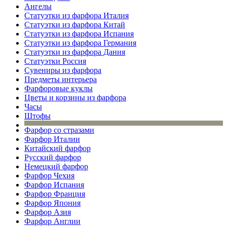
Ангелы
Статуэтки из фарфора Италия
Статуэтки из фарфора Китай
Статуэтки из фарфора Испания
Статуэтки из фарфора Германия
Статуэтки из фарфора Дания
Статуэтки Россия
Сувениры из фарфора
Предметы интерьера
Фарфоровые куклы
Цветы и корзины из фарфора
Часы
Штофы
Фарфор со стразами
Фарфор Италии
Китайский фарфор
Русский фарфор
Немецкий фарфор
Фарфор Чехия
Фарфор Испания
Фарфор Франция
Фарфор Япония
Фарфор Азия
Фарфор Англии