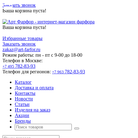
Заказать звонок
Ваша корзина пуста!
Ваша корзина пуста!
Избранные товары
Заказать звонок
zakaz@art-farfor.ru
Режим работы:
пн - пт c 9-00 до 18-00
Телефон в Москве:
782-83-93
+7 495
Телефон для регионов:
782-83-93
+7 963
Каталог
Доставка и оплата
Контакты
Новости
Статьи
Изделия на заказ
Акции
Бренды