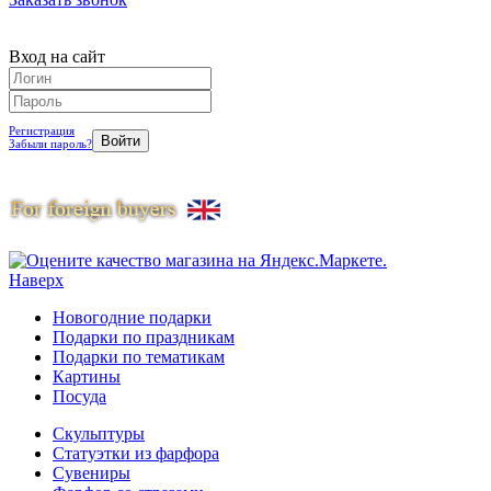
Вход на сайт
Регистрация
Забыли пароль?
Наверх
Новогодние подарки
Подарки по праздникам
Подарки по тематикам
Картины
Посуда
Скульптуры
Статуэтки из фарфора
Сувениры