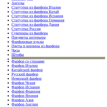
Ангелы
Статуэтки из фарфора Италия
Статуэтки из фарфора Китай
Статуэтки из фарфора Испания
Статуэтки из фарфора Германия
Статуэтки из фарфора Дания
Статуэтки Россия
Сувениры из фарфора
Предметы интерьера
Фарфоровые куклы
Цветы и корзины из фарфора
Часы
Штофы
Фарфор со стразами
Фарфор Италии
Китайский фарфор
Русский фарфор
Немецкий фарфор
Фарфор Чехия
Фарфор Испания
Фарфор Франция
Фарфор Япония
Фарфор Азия
Фарфор Англии