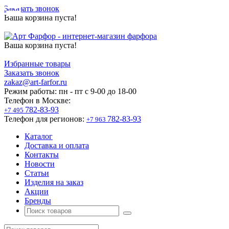
Заказать звонок
Ваша корзина пуста!
Ваша корзина пуста!
Избранные товары
Заказать звонок
zakaz@art-farfor.ru
Режим работы:
пн - пт c 9-00 до 18-00
Телефон в Москве:
782-83-93
+7 495
Телефон для регионов:
782-83-93
+7 963
Каталог
Доставка и оплата
Контакты
Новости
Статьи
Изделия на заказ
Акции
Бренды