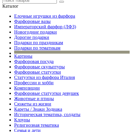
Каталог
Елочные игрушки из фарфора
Фарфоровые вазы
Императорский фарфор (ЛФЗ)
Новогодние подарки
Дорогие подарки
Подарки по праздникам
Подарки по тематикам
Картины
Фарфоровая посуда
Фарфоровые скульптуры
Фарфоровые статуэтки
Статуэтки из фарфора Италия
Профессии и хобби
Композиции
Фарфоровые статуэтки девушек
Животные и птицы
Сюжеты из жизни
Кареты / Знаки Зодиака
Историческая тематика, солдаты
Клоуны
Религиозная тематика
Семья и дети