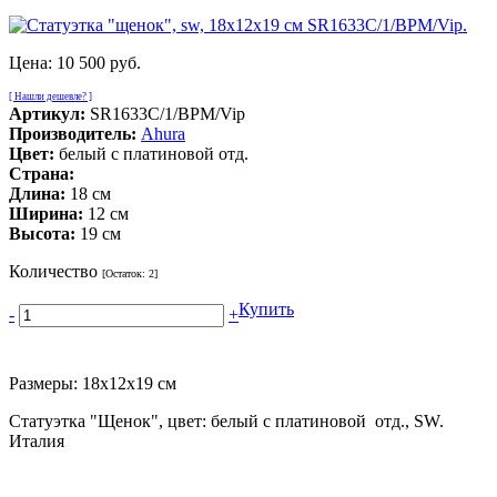
Цена:
10 500 руб.
[ Нашли дешевле? ]
Артикул:
SR1633C/1/BPM/Vip
Производитель:
Ahura
Цвет:
белый с платиновой отд.
Страна:
Длина:
18 см
Ширина:
12 см
Высота:
19 см
Количество
[Остаток:
2
]
Купить
-
+
Размеры: 18х12х19 см
Статуэтка "Щенок", цвет: белый с платиновой отд., SW.
Италия