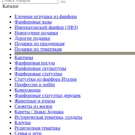
Каталог
Елочные игрушки из фарфора
Фарфоровые вазы
Императорский фарфор (ЛФЗ)
Новогодние подарки
Дорогие подарки
Подарки по праздникам
Подарки по тематикам
Картины
Фарфоровая посуда
Фарфоровые скульптуры
Фарфоровые статуэтки
Статуэтки из фарфора Италия
Профессии и хобби
Композиции
Фарфоровые статуэтки девушек
Животные и птицы
Сюжеты из жизни
Кареты / Знаки Зодиака
Историческая тематика, солдаты
Клоуны
Религиозная тематика
Семья и дети