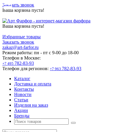
Заказать звонок
Ваша корзина пуста!
Ваша корзина пуста!
Избранные товары
Заказать звонок
zakaz@art-farfor.ru
Режим работы:
пн - пт c 9-00 до 18-00
Телефон в Москве:
782-83-93
+7 495
Телефон для регионов:
782-83-93
+7 963
Каталог
Доставка и оплата
Контакты
Новости
Статьи
Изделия на заказ
Акции
Бренды