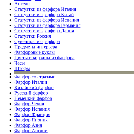
Ангелы
Статуэтки из фарфора Италия
Статуэтки из фарфора Китай
Статуэтки из фарфора Испания
Статуэтки из фарфора Германия
Статуэтки из фарфора Дания
Статуэтки Россия
Сувениры из фарфора
Предметы интерьера
Фарфоровые куклы
Цветы и корзины из фарфора
Часы
Штофы
Фарфор со стразами
Фарфор Италии
Китайский фарфор
Русский фарфор
Немецкий фарфор
Фарфор Чехия
Фарфор Испания
Фарфор Франция
Фарфор Япония
Фарфор Азия
Фарфор Англии