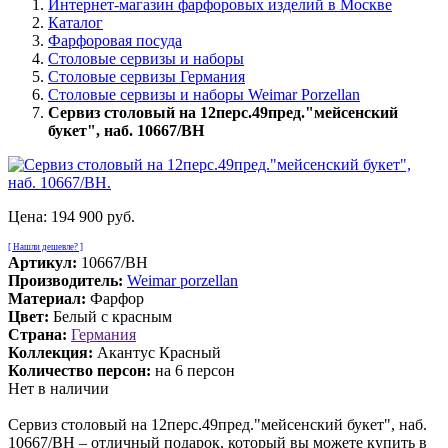
Интернет-магазин фарфоровых изделий в Москве
Каталог
Фарфоровая посуда
Столовые сервизы и наборы
Столовые сервизы Германия
Столовые сервизы и наборы Weimar Porzellan
Сервиз столовый на 12перс.49пред."мейсенский
букет", наб. 10667/BH
Цена:
194 900 руб.
[ Нашли дешевле? ]
Артикул:
10667/BH
Производитель:
Weimar porzellan
Материал:
Фарфор
Цвет:
Белый с красным
Страна:
Германия
Коллекция:
Акантус Красный
Количество персон:
на 6 персон
Нет в наличии
Сервиз столовый на 12перс.49пред."мейсенский букет", наб.
10667/BH – отличный подарок, который вы можете купить в