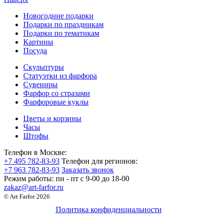
Новогодние подарки
Подарки по праздникам
Подарки по тематикам
Картины
Посуда
Скульптуры
Статуэтки из фарфора
Сувениры
Фарфор со стразами
Фарфоровые куклы
Цветы и корзины
Часы
Штофы
Телефон в Москве:
+7 495 782-83-93
Телефон для регионов:
+7 963 782-83-93
Заказать звонок
Режим работы:
пн - пт c 9-00 до 18-00
zakaz@art-farfor.ru
© Art Farfor 2026
Политика конфиденциальности