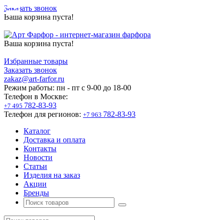
Заказать звонок
Ваша корзина пуста!
Ваша корзина пуста!
Избранные товары
Заказать звонок
zakaz@art-farfor.ru
Режим работы:
пн - пт c 9-00 до 18-00
Телефон в Москве:
782-83-93
+7 495
Телефон для регионов:
782-83-93
+7 963
Каталог
Доставка и оплата
Контакты
Новости
Статьи
Изделия на заказ
Акции
Бренды