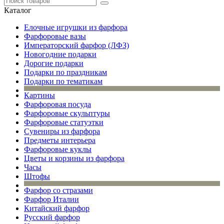
Каталог
Елочные игрушки из фарфора
Фарфоровые вазы
Императорский фарфор (ЛФЗ)
Новогодние подарки
Дорогие подарки
Подарки по праздникам
Подарки по тематикам
Картины
Фарфоровая посуда
Фарфоровые скульптуры
Фарфоровые статуэтки
Сувениры из фарфора
Предметы интерьера
Фарфоровые куклы
Цветы и корзины из фарфора
Часы
Штофы
Фарфор со стразами
Фарфор Италии
Китайский фарфор
Русский фарфор