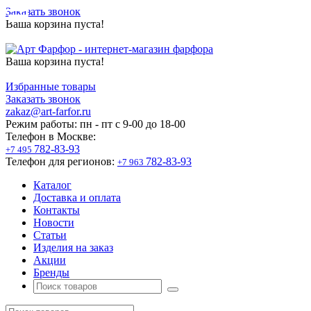
Заказать звонок
Ваша корзина пуста!
Ваша корзина пуста!
Избранные товары
Заказать звонок
zakaz@art-farfor.ru
Режим работы:
пн - пт c 9-00 до 18-00
Телефон в Москве:
782-83-93
+7 495
Телефон для регионов:
782-83-93
+7 963
Каталог
Доставка и оплата
Контакты
Новости
Статьи
Изделия на заказ
Акции
Бренды