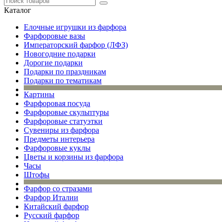
Каталог
Елочные игрушки из фарфора
Фарфоровые вазы
Императорский фарфор (ЛФЗ)
Новогодние подарки
Дорогие подарки
Подарки по праздникам
Подарки по тематикам
Картины
Фарфоровая посуда
Фарфоровые скульптуры
Фарфоровые статуэтки
Сувениры из фарфора
Предметы интерьера
Фарфоровые куклы
Цветы и корзины из фарфора
Часы
Штофы
Фарфор со стразами
Фарфор Италии
Китайский фарфор
Русский фарфор