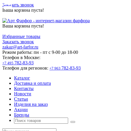
Заказать звонок
Ваша корзина пуста!
Ваша корзина пуста!
Избранные товары
Заказать звонок
zakaz@art-farfor.ru
Режим работы:
пн - пт c 9-00 до 18-00
Телефон в Москве:
782-83-93
+7 495
Телефон для регионов:
782-83-93
+7 963
Каталог
Доставка и оплата
Контакты
Новости
Статьи
Изделия на заказ
Акции
Бренды