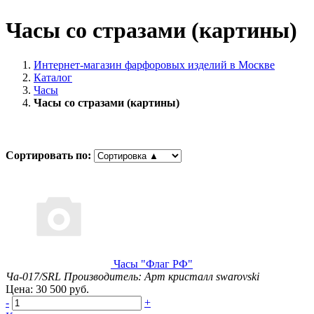
Часы со стразами (картины)
Интернет-магазин фарфоровых изделий в Москве
Каталог
Часы
Часы со стразами (картины)
Сортировать по:
Часы "Флаг РФ"
Ча-017/SRL
Производитель: Арт кристалл swarovski
Цена: 30 500 руб.
-
+