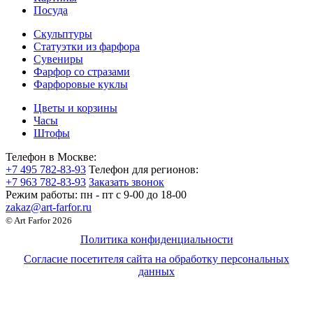
Посуда
Скульптуры
Статуэтки из фарфора
Сувениры
Фарфор со стразами
Фарфоровые куклы
Цветы и корзины
Часы
Штофы
Телефон в Москве:
+7 495 782-83-93
Телефон для регионов:
+7 963 782-83-93
Заказать звонок
Режим работы:
пн - пт c 9-00 до 18-00
zakaz@art-farfor.ru
© Art Farfor 2026
Политика конфиденциальности
Согласие посетителя сайта на обработку персональных
данных