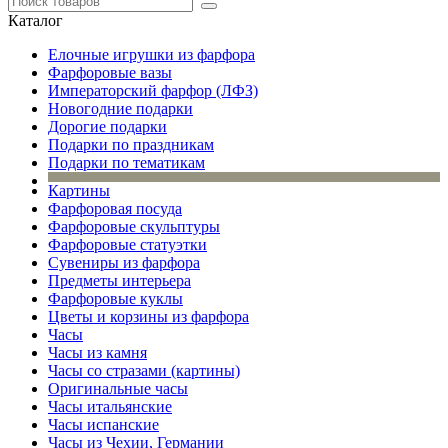
Каталог
Елочные игрушки из фарфора
Фарфоровые вазы
Императорский фарфор (ЛФЗ)
Новогодние подарки
Дорогие подарки
Подарки по праздникам
Подарки по тематикам
Картины
Фарфоровая посуда
Фарфоровые скульптуры
Фарфоровые статуэтки
Сувениры из фарфора
Предметы интерьера
Фарфоровые куклы
Цветы и корзины из фарфора
Часы
Часы из камня
Часы со стразами (картины)
Оригинальные часы
Часы итальянские
Часы испанские
Часы из Чехии, Германии