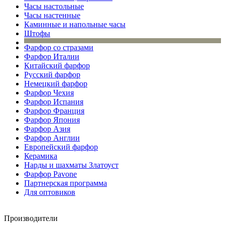
Часы настольные
Часы настенные
Каминные и напольные часы
Штофы
Фарфор со стразами
Фарфор Италии
Китайский фарфор
Русский фарфор
Немецкий фарфор
Фарфор Чехия
Фарфор Испания
Фарфор Франция
Фарфор Япония
Фарфор Азия
Фарфор Англии
Европейский фарфор
Керамика
Нарды и шахматы Златоуст
Фарфор Pavone
Партнерская программа
Для оптовиков
Производители