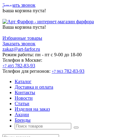
Заказать звонок
Ваша корзина пуста!
Ваша корзина пуста!
Избранные товары
Заказать звонок
zakaz@art-farfor.ru
Режим работы:
пн - пт c 9-00 до 18-00
Телефон в Москве:
782-83-93
+7 495
Телефон для регионов:
782-83-93
+7 963
Каталог
Доставка и оплата
Контакты
Новости
Статьи
Изделия на заказ
Акции
Бренды