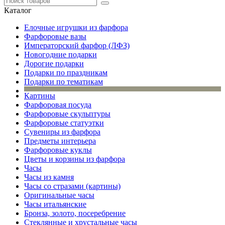
Каталог
Елочные игрушки из фарфора
Фарфоровые вазы
Императорский фарфор (ЛФЗ)
Новогодние подарки
Дорогие подарки
Подарки по праздникам
Подарки по тематикам
Картины
Фарфоровая посуда
Фарфоровые скульптуры
Фарфоровые статуэтки
Сувениры из фарфора
Предметы интерьера
Фарфоровые куклы
Цветы и корзины из фарфора
Часы
Часы из камня
Часы со стразами (картины)
Оригинальные часы
Часы итальянские
Бронза, золото, посеребрение
Стеклянные и хрустальные часы