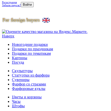
Регистрация
Забыли пароль?
Наверх
Новогодние подарки
Подарки по праздникам
Подарки по тематикам
Картины
Посуда
Скульптуры
Статуэтки из фарфора
Сувениры
Фарфор со стразами
Фарфоровые куклы
Цветы и корзины
Часы
Штофы