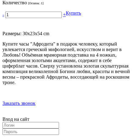
Количество
[Остаток:
1
]
Купить
-
+
Размеры: 30х23х54 cm
Купите часы "Афродита" в подарок человеку, который
увлекается греческой мифологией, искусством и верит в
Любовь! Объёмная мраморная подставка на 4 ножках,
оформленная золотыми акцентами, содержит в себе
циферблат часов. Сверху установлена золотая скульптурная
композиция великолепной Богини любви, красоты и вечной
весны – прекрасной Афродиты, восседающей на роскошном
троне.
Заказать звонок
Вход на сайт