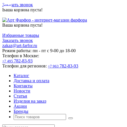
Заказать звонок
Ваша корзина пуста!
Ваша корзина пуста!
Избранные товары
Заказать звонок
zakaz@art-farfor.ru
Режим работы:
пн - пт c 9-00 до 18-00
Телефон в Москве:
782-83-93
+7 495
Телефон для регионов:
782-83-93
+7 963
Каталог
Доставка и оплата
Контакты
Новости
Статьи
Изделия на заказ
Акции
Бренды