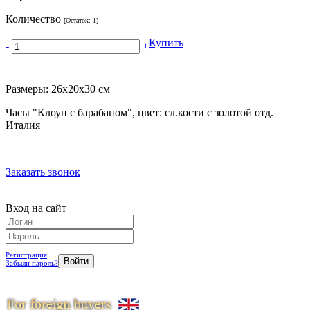
Количество
[Остаток:
1
]
Купить
-
+
Размеры: 26х20х30 см
Часы "Клоун с барабаном", цвет: сл.кости с золотой отд.
Италия
Заказать звонок
Вход на сайт
Регистрация
Забыли пароль?