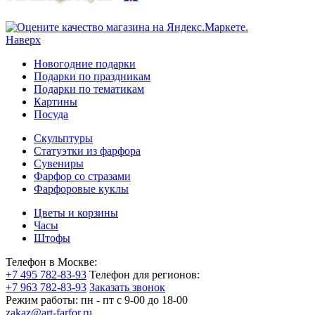
Наверх
Новогодние подарки
Подарки по праздникам
Подарки по тематикам
Картины
Посуда
Скульптуры
Статуэтки из фарфора
Сувениры
Фарфор со стразами
Фарфоровые куклы
Цветы и корзины
Часы
Штофы
Телефон в Москве:
+7 495 782-83-93
Телефон для регионов:
+7 963 782-83-93
Заказать звонок
Режим работы:
пн - пт c 9-00 до 18-00
zakaz@art-farfor.ru