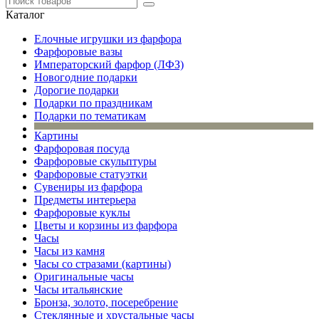
Каталог
Елочные игрушки из фарфора
Фарфоровые вазы
Императорский фарфор (ЛФЗ)
Новогодние подарки
Дорогие подарки
Подарки по праздникам
Подарки по тематикам
Картины
Фарфоровая посуда
Фарфоровые скульптуры
Фарфоровые статуэтки
Сувениры из фарфора
Предметы интерьера
Фарфоровые куклы
Цветы и корзины из фарфора
Часы
Часы из камня
Часы со стразами (картины)
Оригинальные часы
Часы итальянские
Бронза, золото, посеребрение
Стеклянные и хрустальные часы