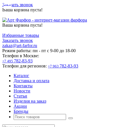
Заказать звонок
Ваша корзина пуста!
Ваша корзина пуста!
Избранные товары
Заказать звонок
zakaz@art-farfor.ru
Режим работы:
пн - пт c 9-00 до 18-00
Телефон в Москве:
782-83-93
+7 495
Телефон для регионов:
782-83-93
+7 963
Каталог
Доставка и оплата
Контакты
Новости
Статьи
Изделия на заказ
Акции
Бренды