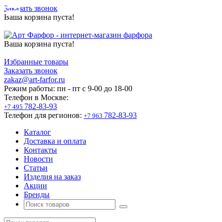
Заказать звонок
Ваша корзина пуста!
Ваша корзина пуста!
Избранные товары
Заказать звонок
zakaz@art-farfor.ru
Режим работы:
пн - пт c 9-00 до 18-00
Телефон в Москве:
782-83-93
+7 495
Телефон для регионов:
782-83-93
+7 963
Каталог
Доставка и оплата
Контакты
Новости
Статьи
Изделия на заказ
Акции
Бренды