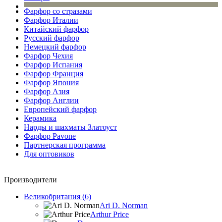
Фарфор со стразами
Фарфор Италии
Китайский фарфор
Русский фарфор
Немецкий фарфор
Фарфор Чехия
Фарфор Испания
Фарфор Франция
Фарфор Япония
Фарфор Азия
Фарфор Англии
Европейский фарфор
Керамика
Нарды и шахматы Златоуст
Фарфор Pavone
Партнерская программа
Для оптовиков
Производители
Великобритания (6)
Ari D. Norman
Arthur Price