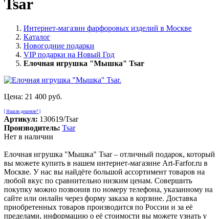
Tsar
Интернет-магазин фарфоровых изделий в Москве
Каталог
Новогодние подарки
VIP подарки на Новый Год
Елочная игрушка "Мышка" Tsar
Цена:
21 400 руб.
[ Нашли дешевле? ]
Артикул:
130619/Tsar
Производитель:
Tsar
Нет в наличии
Елочная игрушка "Мышка" Tsar – отличный подарок, который
вы можете купить в нашем интернет-магазине Art-Farfor.ru в
Москве. У нас вы найдёте большой ассортимент товаров на
любой вкус по сравнительно низким ценам. Совершить
покупку можно позвонив по номеру телефона, указанному на
сайте или онлайн через форму заказа в корзине. Доставка
приобретенных товаров производится по России и за её
пределами, информацию о её стоимости вы можете узнать у