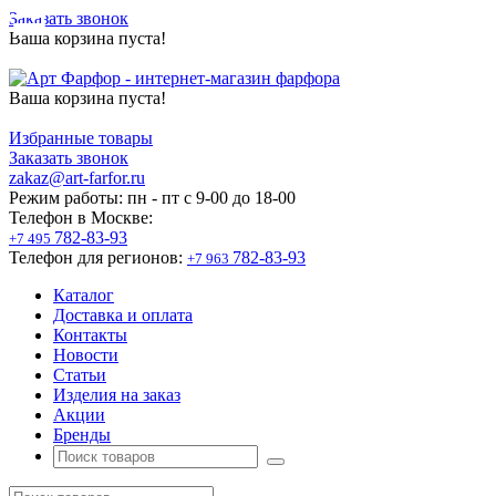
Заказать звонок
Ваша корзина пуста!
Ваша корзина пуста!
Избранные товары
Заказать звонок
zakaz@art-farfor.ru
Режим работы:
пн - пт c 9-00 до 18-00
Телефон в Москве:
782-83-93
+7 495
Телефон для регионов:
782-83-93
+7 963
Каталог
Доставка и оплата
Контакты
Новости
Статьи
Изделия на заказ
Акции
Бренды