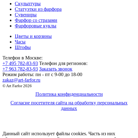
Скульптуры
Статуэтки из фарфора
Сувениры
Фарфор со стразами
Фарфоровые куклы
Цветы и корзины
Часы
Штофы
Телефон в Москве:
+7 495 782-83-93
Телефон для регионов:
+7 963 782-83-93
Заказать звонок
Режим работы:
пн - пт c 9-00 до 18-00
zakaz@art-farfor.ru
© Art Farfor 2026
Политика конфиденциальности
Согласие посетителя сайта на обработку персональных
данных
Данный сайт использует файлы cookies. Часть из них