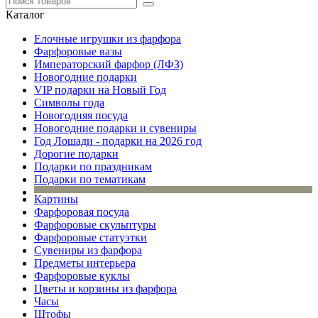
Каталог
Елочные игрушки из фарфора
Фарфоровые вазы
Императорский фарфор (ЛФЗ)
Новогодние подарки
VIP подарки на Новый Год
Символы года
Новогодняя посуда
Новогодние подарки и сувениры
Год Лошади - подарки на 2026 год
Дорогие подарки
Подарки по праздникам
Подарки по тематикам
Картины
Фарфоровая посуда
Фарфоровые скульптуры
Фарфоровые статуэтки
Сувениры из фарфора
Предметы интерьера
Фарфоровые куклы
Цветы и корзины из фарфора
Часы
Штофы