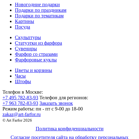
Новогодние подарки
Подарки по праздникам
Подарки по тематикам
Картины
Посуда
Скульптуры
Статуэтки из фарфора
Сувениры
Фарфор со стразами
Фарфоровые куклы
Цветы и корзины
Часы
Штофы
Телефон в Москве:
+7 495 782-83-93
Телефон для регионов:
+7 963 782-83-93
Заказать звонок
Режим работы:
пн - пт c 9-00 до 18-00
zakaz@art-farfor.ru
© Art Farfor 2026
Политика конфиденциальности
Согласие посетителя сайта на обработку персональных