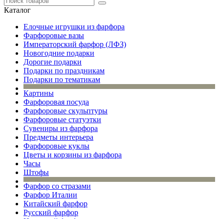
Каталог
Елочные игрушки из фарфора
Фарфоровые вазы
Императорский фарфор (ЛФЗ)
Новогодние подарки
Дорогие подарки
Подарки по праздникам
Подарки по тематикам
Картины
Фарфоровая посуда
Фарфоровые скульптуры
Фарфоровые статуэтки
Сувениры из фарфора
Предметы интерьера
Фарфоровые куклы
Цветы и корзины из фарфора
Часы
Штофы
Фарфор со стразами
Фарфор Италии
Китайский фарфор
Русский фарфор