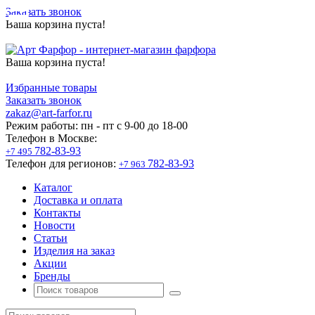
Заказать звонок
Ваша корзина пуста!
Ваша корзина пуста!
Избранные товары
Заказать звонок
zakaz@art-farfor.ru
Режим работы:
пн - пт c 9-00 до 18-00
Телефон в Москве:
782-83-93
+7 495
Телефон для регионов:
782-83-93
+7 963
Каталог
Доставка и оплата
Контакты
Новости
Статьи
Изделия на заказ
Акции
Бренды