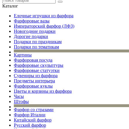
Каталог
Елочные игрушки из фарфора
Фарфоровые вазы
Императорский фарфор (ЛФЗ)
Новогодние подарки
Дорогие подарки
Подарки по праздникам
Подарки по тематикам
Картины
Фарфоровая посуда
Фарфоровые скульптуры
Фарфоровые статуэтки
Сувениры из фарфора
Предметы интерьера
Фарфоровые куклы
Цветы и корзины из фарфора
Часы
Штофы
Фарфор со стразами
Фарфор Италии
Китайский фарфор
Русский фарфор