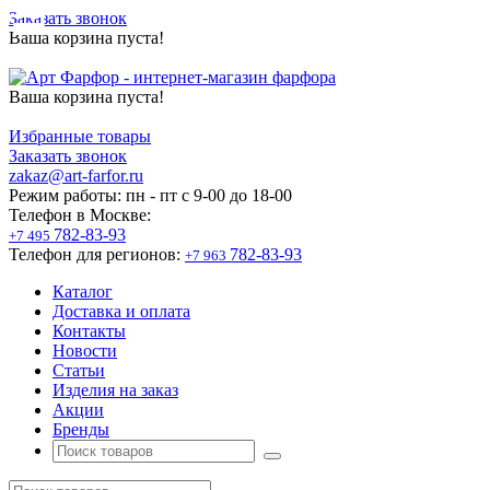
Заказать звонок
Ваша корзина пуста!
Ваша корзина пуста!
Избранные товары
Заказать звонок
zakaz@art-farfor.ru
Режим работы:
пн - пт c 9-00 до 18-00
Телефон в Москве:
782-83-93
+7 495
Телефон для регионов:
782-83-93
+7 963
Каталог
Доставка и оплата
Контакты
Новости
Статьи
Изделия на заказ
Акции
Бренды