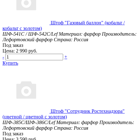
Штоф "Газовый баллон" (кобальт /
кобальт с золотом)
ШФ-541С / ШФ-542С/Lef
Материал: фарфор
Производитель:
Лефортовский фарфор
Страна: Россия
Под заказ
Цена: 2 990 руб.
-
+
Купить
Штоф "Сотрудник Ростехнадзора"
(цветной / цветной с золотом)
ШФ-385С/ШФ-386С/Lef
Материал: фарфор
Производитель:
Лефортовский фарфор
Страна: Россия
Под заказ
Цена: 3 590 руб.