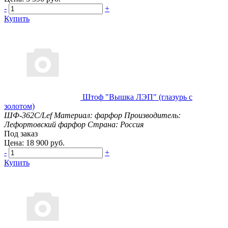
-
+
Купить
Штоф "Вышка ЛЭП" (глазурь с
золотом)
ШФ-362С/Lef
Материал: фарфор
Производитель:
Лефортовский фарфор
Страна: Россия
Под заказ
Цена: 18 900 руб.
-
+
Купить