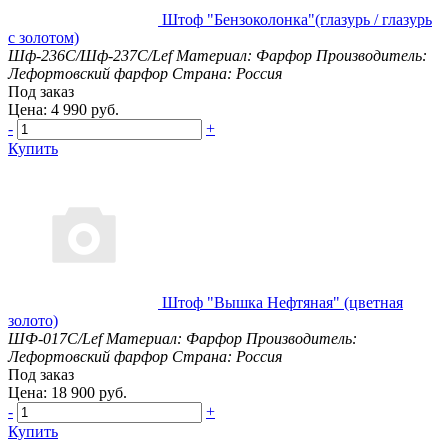
Штоф "Бензоколонка"(глазурь / глазурь
с золотом)
Шф-236С/Шф-237С/Lef
Материал: Фарфор
Производитель:
Лефортовский фарфор
Страна: Россия
Под заказ
Цена: 4 990 руб.
-
+
Купить
Штоф "Вышка Нефтяная" (цветная
золото)
ШФ-017С/Lef
Материал: Фарфор
Производитель:
Лефортовский фарфор
Страна: Россия
Под заказ
Цена: 18 900 руб.
-
+
Купить