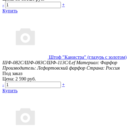
-
+
Купить
Штоф "Канистра" (глазурь с золотом)
ШФ-082C/ШФ-083C/ШФ-113С/Lef
Материал: Фарфор
Производитель: Лефортовский фарфор
Страна: Россия
Под заказ
Цена: 2 590 руб.
-
+
Купить