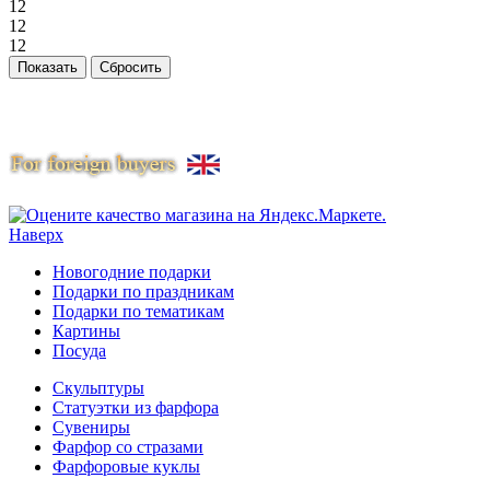
12
12
12
Наверх
Новогодние подарки
Подарки по праздникам
Подарки по тематикам
Картины
Посуда
Скульптуры
Статуэтки из фарфора
Сувениры
Фарфор со стразами
Фарфоровые куклы