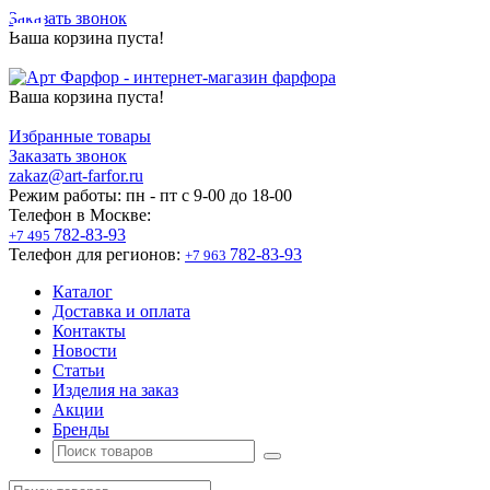
Заказать звонок
Ваша корзина пуста!
Ваша корзина пуста!
Избранные товары
Заказать звонок
zakaz@art-farfor.ru
Режим работы:
пн - пт c 9-00 до 18-00
Телефон в Москве:
782-83-93
+7 495
Телефон для регионов:
782-83-93
+7 963
Каталог
Доставка и оплата
Контакты
Новости
Статьи
Изделия на заказ
Акции
Бренды