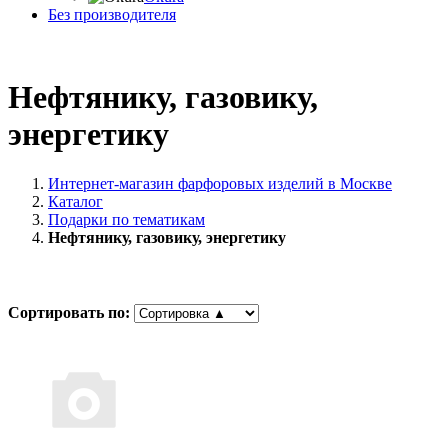
Без производителя
Нефтянику, газовику,
энергетику
Интернет-магазин фарфоровых изделий в Москве
Каталог
Подарки по тематикам
Нефтянику, газовику, энергетику
Сортировать по: