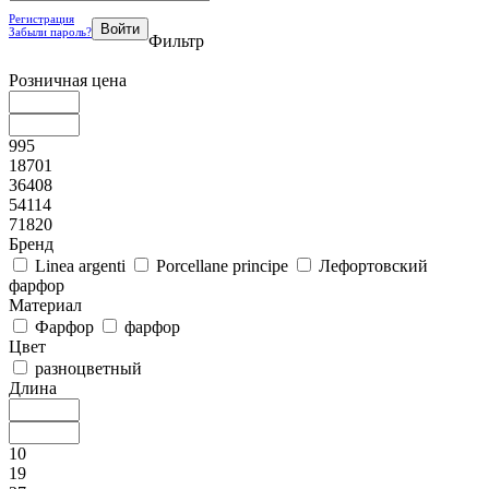
Регистрация
Забыли пароль?
Фильтр
Розничная цена
995
18701
36408
54114
71820
Бренд
Linea argenti
Porcellane principe
Лефортовский
фарфор
Материал
Фарфор
фарфор
Цвет
разноцветный
Длина
10
19