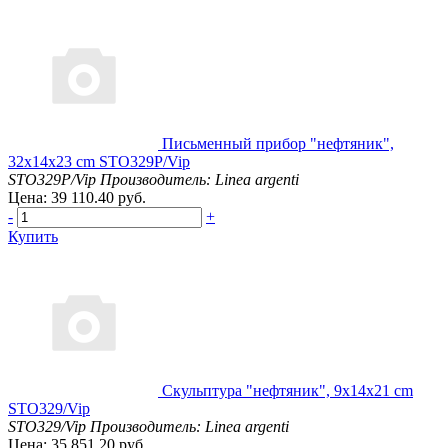
Письменный прибор "нефтяник",
32х14х23 cm STO329P/Vip
STO329P/Vip
Производитель: Linea argenti
Цена: 39 110.40 руб.
-
+
Купить
Скульптура "нефтяник", 9х14х21 cm
STO329/Vip
STO329/Vip
Производитель: Linea argenti
Цена: 35 851.20 руб.