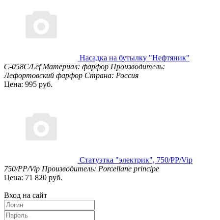
Насадка на бутылку "Нефтяник"
С-058С/Lef
Материал: фарфор
Производитель:
Лефортовский фарфор
Страна: Россия
Цена: 995 руб.
Статуэтка "электрик", 750/PP/Vip
750/PP/Vip
Производитель: Porcellane principe
Цена: 71 820 руб.
Вход на сайт