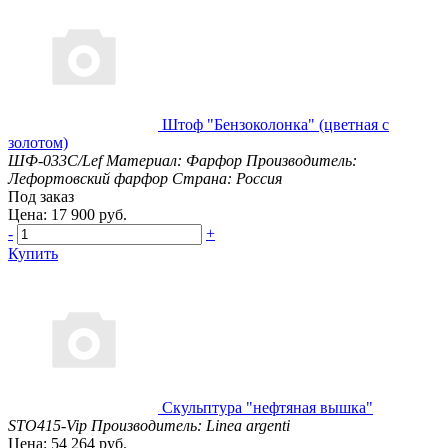
Штоф "Бензоколонка" (цветная с
золотом)
ШФ-033С/Lef
Материал: Фарфор
Производитель:
Лефортовский фарфор
Страна: Россия
Под заказ
Цена: 17 900 руб.
-
+
Купить
Скульптура "нефтяная вышка"
STO415-Vip
Производитель: Linea argenti
Цена: 54 264 руб.