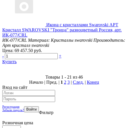
Икона с кристаллами Swarovski АРТ
Кристалл SWAROVSKI "Троица" разноцветный Россия, арт.
ИК-077/CRL
ИК-077/CRL
Материал: Кристаллы swarovski
Производитель:
Арт кристалл swarovski
Цена: 69 457.50 руб.
-
+
Купить
Товары 1 - 21 из 46
Начало | Пред. |
1
2
3
|
След.
|
Конец
Вход на сайт
Регистрация
Забыли пароль?
Фильтр
Розничная цена