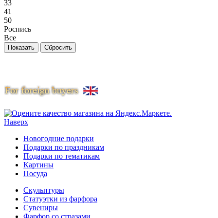
33
41
50
Роспись
Все
Наверх
Новогодние подарки
Подарки по праздникам
Подарки по тематикам
Картины
Посуда
Скульптуры
Статуэтки из фарфора
Сувениры
Фарфор со стразами