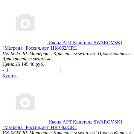
Икона АРТ Кристалл SWAROVSKI
"Матрона" Россия, арт. ИК-062/CRL
ИК-062/CRL
Материал: Кристаллы swarovski
Производитель:
Арт кристалл swarovski
Цена: 26 195.40 руб.
-
+
Купить
Икона АРТ Кристалл SWAROVSKI
"Матрона" Россия, арт. ИК-082/CRL
ИК-082/CRL
Материал: Кристаллы swarovski
Производитель: