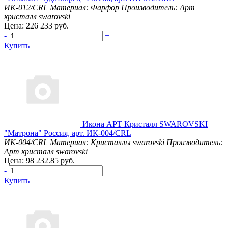
ИК-012/CRL
Материал: Фарфор
Производитель: Арт
кристалл swarovski
Цена: 226 233 руб.
-
+
Купить
Икона АРТ Кристалл SWAROVSKI
"Матрона" Россия, арт. ИК-004/CRL
ИК-004/CRL
Материал: Кристаллы swarovski
Производитель:
Арт кристалл swarovski
Цена: 98 232.85 руб.
-
+
Купить