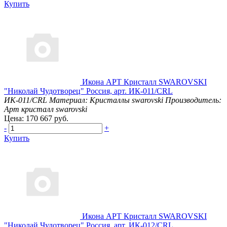
Купить
Икона АРТ Кристалл SWAROVSKI
"Николай Чудотворец" Россия, арт. ИК-011/CRL
ИК-011/CRL
Материал: Кристаллы swarovski
Производитель:
Арт кристалл swarovski
Цена: 170 667 руб.
-
+
Купить
Икона АРТ Кристалл SWAROVSKI
"Николай Чудотворец" Россия, арт. ИК-012/CRL