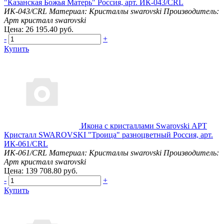
"Казанская Божья Матерь" Россия, арт. ИК-043/CRL
ИК-043/CRL
Материал: Кристаллы swarovski
Производитель:
Арт кристалл swarovski
Цена: 26 195.40 руб.
-
+
Купить
Икона с кристаллами Swarovski АРТ
Кристалл SWAROVSKI "Троица" разноцветный Россия, арт.
ИК-061/CRL
ИК-061/CRL
Материал: Кристаллы swarovski
Производитель:
Арт кристалл swarovski
Цена: 139 708.80 руб.
-
+
Купить