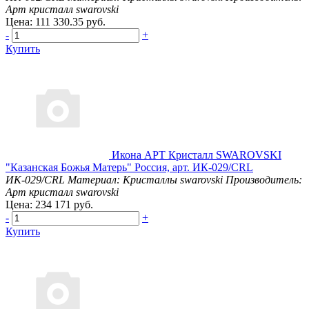
Арт кристалл swarovski
Цена: 111 330.35 руб.
-
+
Купить
Икона АРТ Кристалл SWAROVSKI
"Казанская Божья Матерь" Россия, арт. ИК-029/CRL
ИК-029/CRL
Материал: Кристаллы swarovski
Производитель:
Арт кристалл swarovski
Цена: 234 171 руб.
-
+
Купить