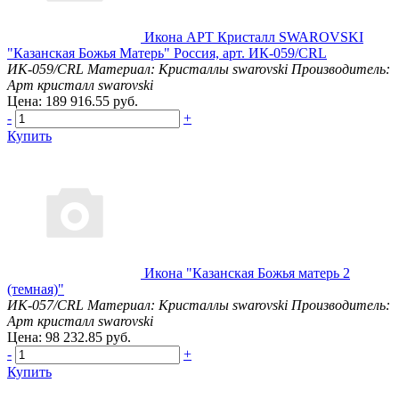
Икона АРТ Кристалл SWAROVSKI
"Казанская Божья Матерь" Россия, арт. ИК-059/CRL
ИК-059/CRL
Материал: Кристаллы swarovski
Производитель:
Арт кристалл swarovski
Цена: 189 916.55 руб.
-
+
Купить
Икона "Казанская Божья матерь 2
(темная)"
ИК-057/CRL
Материал: Кристаллы swarovski
Производитель:
Арт кристалл swarovski
Цена: 98 232.85 руб.
-
+
Купить