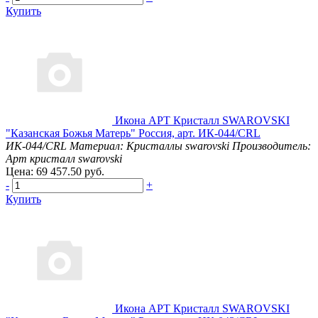
Купить
Икона АРТ Кристалл SWAROVSKI
"Казанская Божья Матерь" Россия, арт. ИК-044/CRL
ИК-044/CRL
Материал: Кристаллы swarovski
Производитель:
Арт кристалл swarovski
Цена: 69 457.50 руб.
-
+
Купить
Икона АРТ Кристалл SWAROVSKI