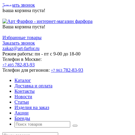
Заказать звонок
Ваша корзина пуста!
Ваша корзина пуста!
Избранные товары
Заказать звонок
zakaz@art-farfor.ru
Режим работы:
пн - пт c 9-00 до 18-00
Телефон в Москве:
782-83-93
+7 495
Телефон для регионов:
782-83-93
+7 963
Каталог
Доставка и оплата
Контакты
Новости
Статьи
Изделия на заказ
Акции
Бренды