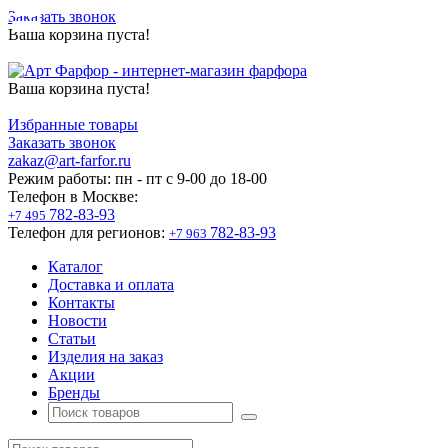
Заказать звонок
Ваша корзина пуста!
Ваша корзина пуста!
Избранные товары
Заказать звонок
zakaz@art-farfor.ru
Режим работы:
пн - пт c 9-00 до 18-00
Телефон в Москве:
782-83-93
+7 495
Телефон для регионов:
782-83-93
+7 963
Каталог
Доставка и оплата
Контакты
Новости
Статьи
Изделия на заказ
Акции
Бренды