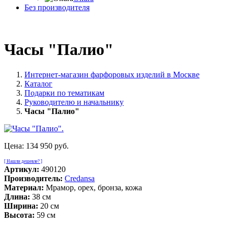
Без производителя
Часы "Палио"
Интернет-магазин фарфоровых изделий в Москве
Каталог
Подарки по тематикам
Руководителю и начальнику
Часы "Палио"
Цена:
134 950 руб.
[ Нашли дешевле? ]
Артикул:
490120
Производитель:
Credansa
Материал:
Мрамор, орех, бронза, кожа
Длина:
38 см
Ширина:
20 см
Высота:
59 см