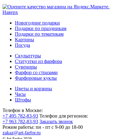
Наверх
Новогодние подарки
Подарки по праздникам
Подарки по тематикам
Картины
Посуда
Скульптуры
Статуэтки из фарфора
Сувениры
Фарфор со стразами
Фарфоровые куклы
Цветы и корзины
Часы
Штофы
Телефон в Москве:
+7 495 782-83-93
Телефон для регионов:
+7 963 782-83-93
Заказать звонок
Режим работы:
пн - пт c 9-00 до 18-00
zakaz@art-farfor.ru
© Art Farfor 2026