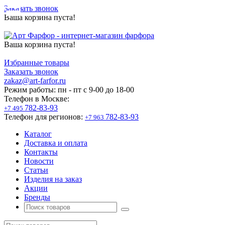
Заказать звонок
Ваша корзина пуста!
Ваша корзина пуста!
Избранные товары
Заказать звонок
zakaz@art-farfor.ru
Режим работы:
пн - пт c 9-00 до 18-00
Телефон в Москве:
782-83-93
+7 495
Телефон для регионов:
782-83-93
+7 963
Каталог
Доставка и оплата
Контакты
Новости
Статьи
Изделия на заказ
Акции
Бренды