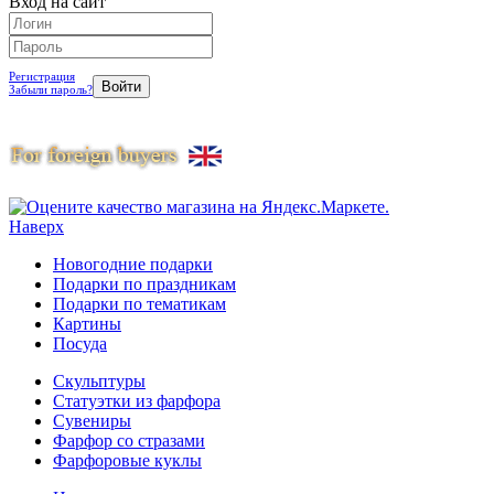
Вход на сайт
Регистрация
Забыли пароль?
Наверх
Новогодние подарки
Подарки по праздникам
Подарки по тематикам
Картины
Посуда
Скульптуры
Статуэтки из фарфора
Сувениры
Фарфор со стразами
Фарфоровые куклы