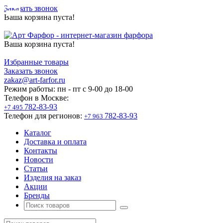
Заказать звонок
Ваша корзина пуста!
Ваша корзина пуста!
Избранные товары
Заказать звонок
zakaz@art-farfor.ru
Режим работы:
пн - пт c 9-00 до 18-00
Телефон в Москве:
782-83-93
+7 495
Телефон для регионов:
782-83-93
+7 963
Каталог
Доставка и оплата
Контакты
Новости
Статьи
Изделия на заказ
Акции
Бренды