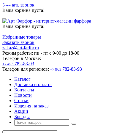
Заказать звонок
Ваша корзина пуста!
Ваша корзина пуста!
Избранные товары
Заказать звонок
zakaz@art-farfor.ru
Режим работы:
пн - пт c 9-00 до 18-00
Телефон в Москве:
782-83-93
+7 495
Телефон для регионов:
782-83-93
+7 963
Каталог
Доставка и оплата
Контакты
Новости
Статьи
Изделия на заказ
Акции
Бренды