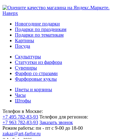
Наверх
Новогодние подарки
Подарки по праздникам
Подарки по тематикам
Картины
Посуда
Скульптуры
Статуэтки из фарфора
Сувениры
Фарфор со стразами
Фарфоровые куклы
Цветы и корзины
Часы
Штофы
Телефон в Москве:
+7 495 782-83-93
Телефон для регионов:
+7 963 782-83-93
Заказать звонок
Режим работы:
пн - пт c 9-00 до 18-00
zakaz@art-farfor.ru