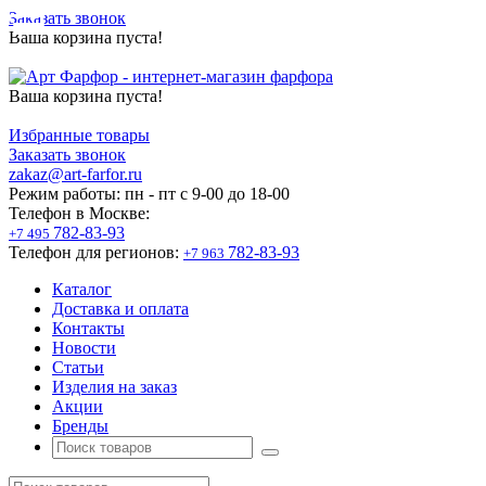
Заказать звонок
Ваша корзина пуста!
Ваша корзина пуста!
Избранные товары
Заказать звонок
zakaz@art-farfor.ru
Режим работы:
пн - пт c 9-00 до 18-00
Телефон в Москве:
782-83-93
+7 495
Телефон для регионов:
782-83-93
+7 963
Каталог
Доставка и оплата
Контакты
Новости
Статьи
Изделия на заказ
Акции
Бренды