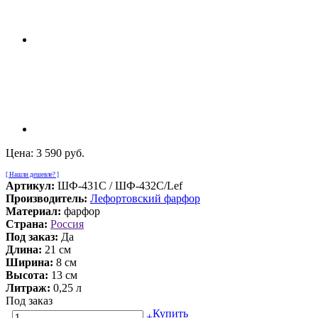
Цена:
3 590 руб.
[ Нашли дешевле? ]
Артикул:
ШФ-431С / ШФ-432С/Lef
Производитель:
Лефортовский фарфор
Материал:
фарфор
Страна:
Россия
Под заказ:
Да
Длина:
21 см
Ширина:
8 см
Высота:
13 см
Литраж:
0,25 л
Под заказ
Купить
-
+