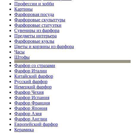
Профессии и хобби
Картины
Фарфоровая посуда
Фарфоровые скульптуры
Фарфоровые статуэтки
Сувениры из фарфора
Предметы интерьера
Фарфоровые куклы
Цветы и корзины из фарфора
Часы
Штофы
Фарфор со стразами
Фарфор Италии
Китайский фарфор
Русский фарфор
Немецкий фарфор
Фарфор Чехия
Фарфор Испания
Фарфор Франция
Фарфор Япония
Фарфор Азия
Фарфор Англии
Европейский фарфор
Керамика