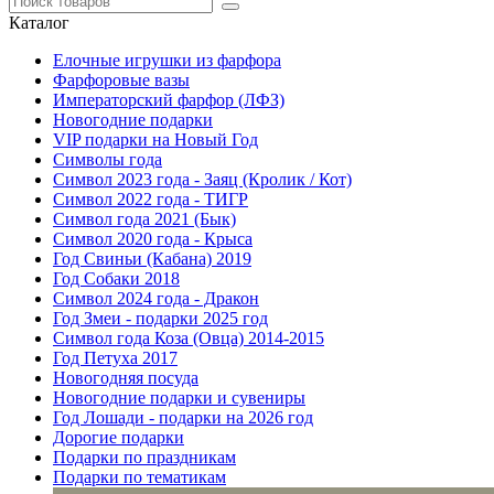
Каталог
Елочные игрушки из фарфора
Фарфоровые вазы
Императорский фарфор (ЛФЗ)
Новогодние подарки
VIP подарки на Новый Год
Символы года
Символ 2023 года - Заяц (Кролик / Кот)
Символ 2022 года - ТИГР
Символ года 2021 (Бык)
Символ 2020 года - Крыса
Год Свиньи (Кабана) 2019
Год Собаки 2018
Символ 2024 года - Дракон
Год Змеи - подарки 2025 год
Символ года Коза (Овца) 2014-2015
Год Петуха 2017
Новогодняя посуда
Новогодние подарки и сувениры
Год Лошади - подарки на 2026 год
Дорогие подарки
Подарки по праздникам
Подарки по тематикам