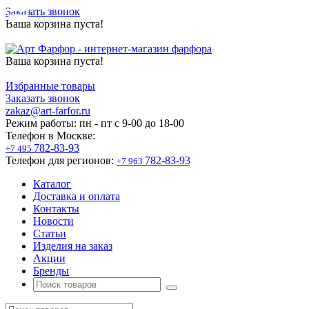
Заказать звонок
Ваша корзина пуста!
Ваша корзина пуста!
Избранные товары
Заказать звонок
zakaz@art-farfor.ru
Режим работы:
пн - пт c 9-00 до 18-00
Телефон в Москве:
782-83-93
+7 495
Телефон для регионов:
782-83-93
+7 963
Каталог
Доставка и оплата
Контакты
Новости
Статьи
Изделия на заказ
Акции
Бренды