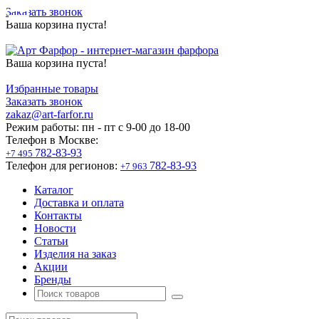
Заказать звонок
Ваша корзина пуста!
Ваша корзина пуста!
Избранные товары
Заказать звонок
zakaz@art-farfor.ru
Режим работы:
пн - пт c 9-00 до 18-00
Телефон в Москве:
782-83-93
+7 495
Телефон для регионов:
782-83-93
+7 963
Каталог
Доставка и оплата
Контакты
Новости
Статьи
Изделия на заказ
Акции
Бренды