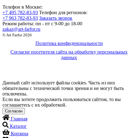
Телефон в Москве:
+7 495 782-83-93
Телефон для регионов:
+7 963 782-83-93
Заказать звонок
Режим работы:
пн - пт c 9-00 до 18-00
zakaz@art-farfor.ru
© Art Farfor 2026
Политика конфиденциальности
Согласие посетителя сайта на обработку персональных
данных
Данный сайт использует файлы cookies. Часть из них
обязательны с технической точки зрения и не могут быть
отключены.
Если вы хотите продолжить пользоваться сайтом, то вы
соглашаетесь с их обработкой.
Главная
Каталог
Корзина