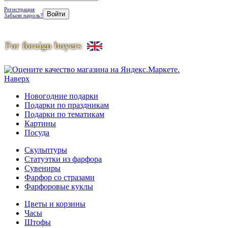
Регистрация
Забыли пароль?
Наверх
Новогодние подарки
Подарки по праздникам
Подарки по тематикам
Картины
Посуда
Скульптуры
Статуэтки из фарфора
Сувениры
Фарфор со стразами
Фарфоровые куклы
Цветы и корзины
Часы
Штофы