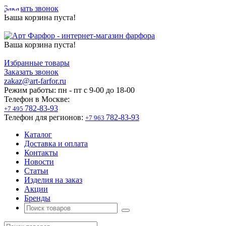
Заказать звонок
Ваша корзина пуста!
Ваша корзина пуста!
Избранные товары
Заказать звонок
zakaz@art-farfor.ru
Режим работы:
пн - пт c 9-00 до 18-00
Телефон в Москве:
782-83-93
+7 495
Телефон для регионов:
782-83-93
+7 963
Каталог
Доставка и оплата
Контакты
Новости
Статьи
Изделия на заказ
Акции
Бренды