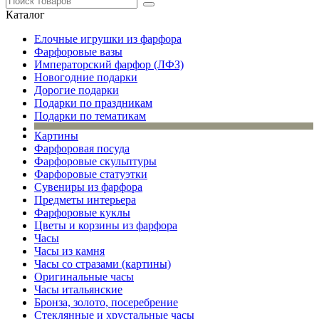
Каталог
Елочные игрушки из фарфора
Фарфоровые вазы
Императорский фарфор (ЛФЗ)
Новогодние подарки
Дорогие подарки
Подарки по праздникам
Подарки по тематикам
Картины
Фарфоровая посуда
Фарфоровые скульптуры
Фарфоровые статуэтки
Сувениры из фарфора
Предметы интерьера
Фарфоровые куклы
Цветы и корзины из фарфора
Часы
Часы из камня
Часы со стразами (картины)
Оригинальные часы
Часы итальянские
Бронза, золото, посеребрение
Стеклянные и хрустальные часы