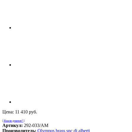
Цена:
11 410 руб.
[ Нашли дешевле? ]
Артикул:
292-033/AM
Производитель:
Olympus brass snc di alberti