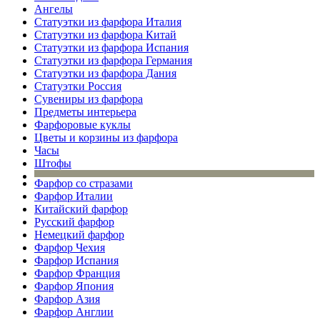
Ангелы
Статуэтки из фарфора Италия
Статуэтки из фарфора Китай
Статуэтки из фарфора Испания
Статуэтки из фарфора Германия
Статуэтки из фарфора Дания
Статуэтки Россия
Сувениры из фарфора
Предметы интерьера
Фарфоровые куклы
Цветы и корзины из фарфора
Часы
Штофы
Фарфор со стразами
Фарфор Италии
Китайский фарфор
Русский фарфор
Немецкий фарфор
Фарфор Чехия
Фарфор Испания
Фарфор Франция
Фарфор Япония
Фарфор Азия
Фарфор Англии