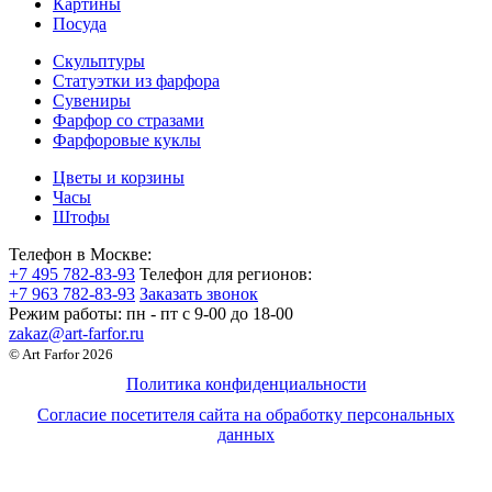
Картины
Посуда
Скульптуры
Статуэтки из фарфора
Сувениры
Фарфор со стразами
Фарфоровые куклы
Цветы и корзины
Часы
Штофы
Телефон в Москве:
+7 495 782-83-93
Телефон для регионов:
+7 963 782-83-93
Заказать звонок
Режим работы:
пн - пт c 9-00 до 18-00
zakaz@art-farfor.ru
© Art Farfor 2026
Политика конфиденциальности
Согласие посетителя сайта на обработку персональных
данных