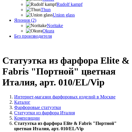
Rudolf kampf
Thun
Union glass
Япония (2)
Noritake
Okura
Без производителя
Статуэтка из фарфора Elite &
Fabris "Портной" цветная
Италия, арт. 010/EL/Vip
Интернет-магазин фарфоровых изделий в Москве
Каталог
Фарфоровые статуэтки
Статуэтки из фарфора Италия
Композиции
Статуэтка из фарфора Elite & Fabris "Портной"
цветная Италия, арт. 010/EL/Vip