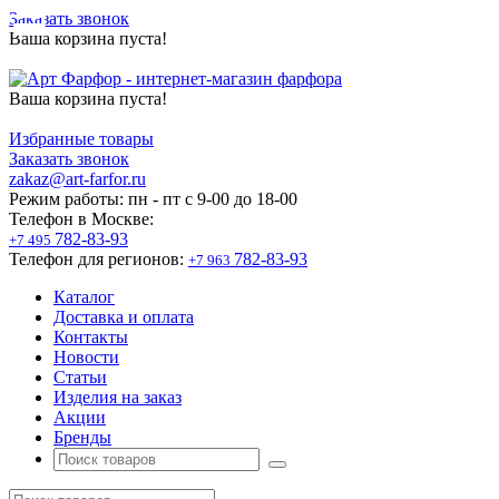
Заказать звонок
Ваша корзина пуста!
Ваша корзина пуста!
Избранные товары
Заказать звонок
zakaz@art-farfor.ru
Режим работы:
пн - пт c 9-00 до 18-00
Телефон в Москве:
782-83-93
+7 495
Телефон для регионов:
782-83-93
+7 963
Каталог
Доставка и оплата
Контакты
Новости
Статьи
Изделия на заказ
Акции
Бренды