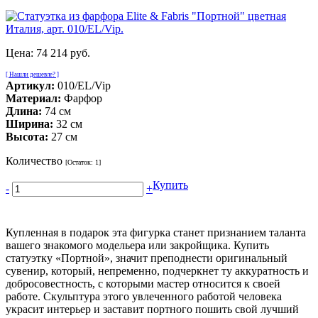
Цена:
74 214 руб.
[ Нашли дешевле? ]
Артикул:
010/EL/Vip
Материал:
Фарфор
Длина:
74 см
Ширина:
32 см
Высота:
27 см
Количество
[Остаток:
1
]
Купить
-
+
Купленная в подарок эта фигурка станет признанием таланта
вашего знакомого модельера или закройщика. Купить
статуэтку «Портной», значит преподнести оригинальный
сувенир, который, непременно, подчеркнет ту аккуратность и
добросовестность, с которыми мастер относится к своей
работе. Скульптура этого увлеченного работой человека
украсит интерьер и заставит портного пошить свой лучший