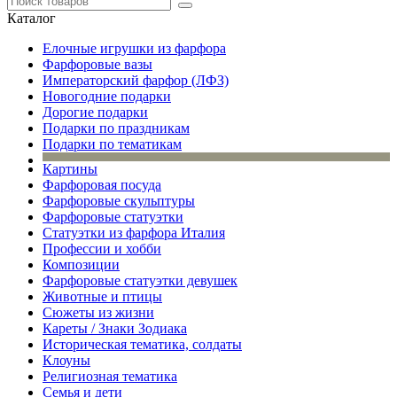
Каталог
Елочные игрушки из фарфора
Фарфоровые вазы
Императорский фарфор (ЛФЗ)
Новогодние подарки
Дорогие подарки
Подарки по праздникам
Подарки по тематикам
Картины
Фарфоровая посуда
Фарфоровые скульптуры
Фарфоровые статуэтки
Статуэтки из фарфора Италия
Профессии и хобби
Композиции
Фарфоровые статуэтки девушек
Животные и птицы
Сюжеты из жизни
Кареты / Знаки Зодиака
Историческая тематика, солдаты
Клоуны
Религиозная тематика
Семья и дети