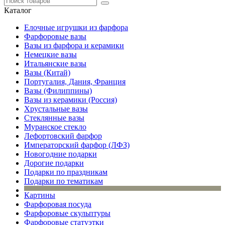
Каталог
Елочные игрушки из фарфора
Фарфоровые вазы
Вазы из фарфора и керамики
Немецкие вазы
Итальянские вазы
Вазы (Китай)
Португалия, Дания, Франция
Вазы (Филиппины)
Вазы из керамики (Россия)
Хрустальные вазы
Стеклянные вазы
Муранское стекло
Лефортовский фарфор
Императорский фарфор (ЛФЗ)
Новогодние подарки
Дорогие подарки
Подарки по праздникам
Подарки по тематикам
Картины
Фарфоровая посуда
Фарфоровые скульптуры
Фарфоровые статуэтки