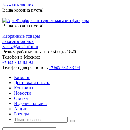
Заказать звонок
Ваша корзина пуста!
Ваша корзина пуста!
Избранные товары
Заказать звонок
zakaz@art-farfor.ru
Режим работы:
пн - пт c 9-00 до 18-00
Телефон в Москве:
782-83-93
+7 495
Телефон для регионов:
782-83-93
+7 963
Каталог
Доставка и оплата
Контакты
Новости
Статьи
Изделия на заказ
Акции
Бренды