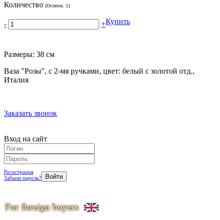
Количество
[Остаток:
1
]
Купить
-
+
Размеры: 38 см
Ваза "Розы", с 2-мя ручками, цвет: белый с золотой отд.,
Италия
Заказать звонок
Вход на сайт
Регистрация
Забыли пароль?