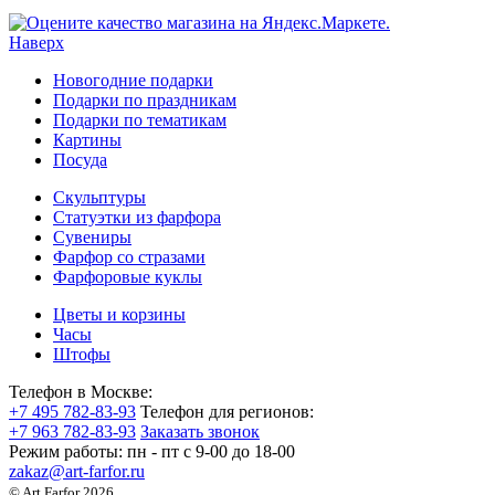
Наверх
Новогодние подарки
Подарки по праздникам
Подарки по тематикам
Картины
Посуда
Скульптуры
Статуэтки из фарфора
Сувениры
Фарфор со стразами
Фарфоровые куклы
Цветы и корзины
Часы
Штофы
Телефон в Москве:
+7 495 782-83-93
Телефон для регионов:
+7 963 782-83-93
Заказать звонок
Режим работы:
пн - пт c 9-00 до 18-00
zakaz@art-farfor.ru
© Art Farfor 2026