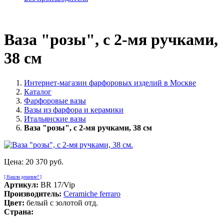
Ваза "розы", с 2-мя ручками,
38 см
Интернет-магазин фарфоровых изделий в Москве
Каталог
Фарфоровые вазы
Вазы из фарфора и керамики
Итальянские вазы
Ваза "розы", с 2-мя ручками, 38 см
Цена:
20 370 руб.
[ Нашли дешевле? ]
Артикул:
BR 17/Vip
Производитель:
Ceramiche ferraro
Цвет:
белый с золотой отд.
Страна: