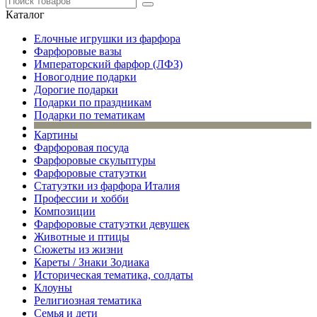
Каталог
Елочные игрушки из фарфора
Фарфоровые вазы
Императорский фарфор (ЛФЗ)
Новогодние подарки
Дорогие подарки
Подарки по праздникам
Подарки по тематикам
Картины
Фарфоровая посуда
Фарфоровые скульптуры
Фарфоровые статуэтки
Статуэтки из фарфора Италия
Профессии и хобби
Композиции
Фарфоровые статуэтки девушек
Животные и птицы
Сюжеты из жизни
Кареты / Знаки Зодиака
Историческая тематика, солдаты
Клоуны
Религиозная тематика
Семья и дети