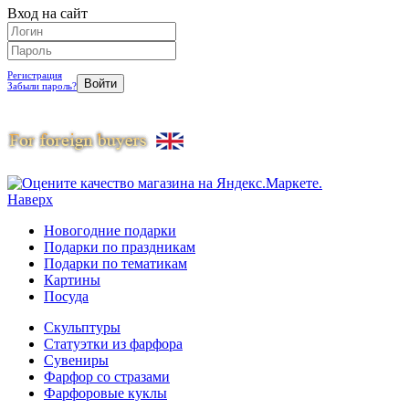
Вход на сайт
Регистрация
Забыли пароль?
Наверх
Новогодние подарки
Подарки по праздникам
Подарки по тематикам
Картины
Посуда
Скульптуры
Статуэтки из фарфора
Сувениры
Фарфор со стразами
Фарфоровые куклы