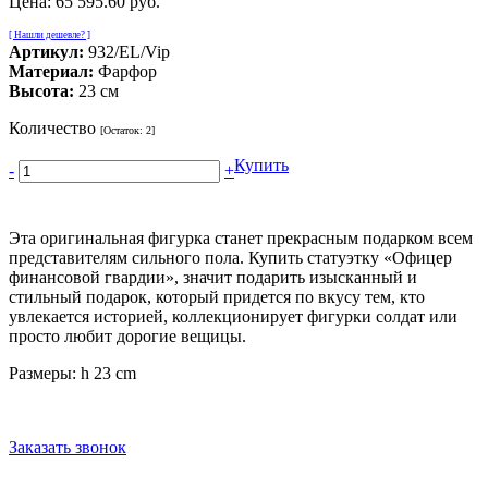
Цена:
65 595.60 руб.
[ Нашли дешевле? ]
Артикул:
932/EL/Vip
Материал:
Фарфор
Высота:
23 см
Количество
[Остаток:
2
]
Купить
-
+
Эта оригинальная фигурка станет прекрасным подарком всем
представителям сильного пола. Купить статуэтку «Офицер
финансовой гвардии», значит подарить изысканный и
стильный подарок, который придется по вкусу тем, кто
увлекается историей, коллекционирует фигурки солдат или
просто любит дорогие вещицы.
Размеры: h 23 cm
Заказать звонок