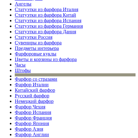
Ангелы
Статуэтки из фарфора Италия
Статуэтки из фарфора Китай
Статуэтки из фарфора Испания
Статуэтки из фарфора Германия
Статуэтки из фарфора Дания
Статуэтки Россия
Сувениры из фарфора
Предметы интерьера
Фарфоровые куклы
Цветы и корзины из фарфора
Часы
Штофы
Фарфор со стразами
Фарфор Италии
Китайский фарфор
Русский фарфор
Немецкий фарфор
Фарфор Чехия
Фарфор Испания
Фарфор Франция
Фарфор Япония
Фарфор Азия
Фарфор Англии