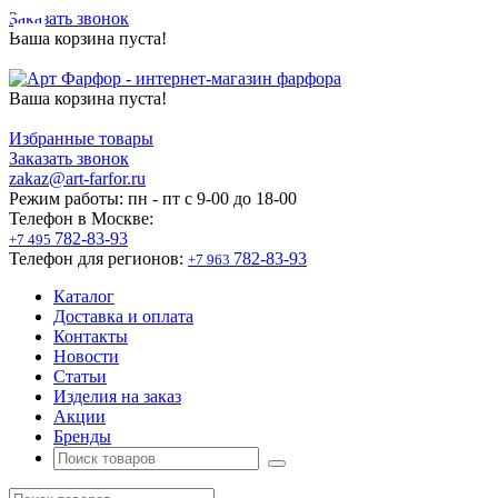
Заказать звонок
Ваша корзина пуста!
Ваша корзина пуста!
Избранные товары
Заказать звонок
zakaz@art-farfor.ru
Режим работы:
пн - пт c 9-00 до 18-00
Телефон в Москве:
782-83-93
+7 495
Телефон для регионов:
782-83-93
+7 963
Каталог
Доставка и оплата
Контакты
Новости
Статьи
Изделия на заказ
Акции
Бренды