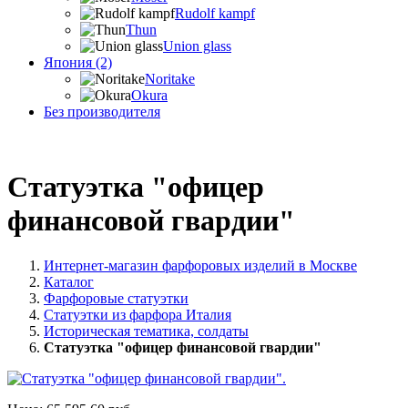
Rudolf kampf
Thun
Union glass
Япония (2)
Noritake
Okura
Без производителя
Статуэтка "офицер
финансовой гвардии"
Интернет-магазин фарфоровых изделий в Москве
Каталог
Фарфоровые статуэтки
Статуэтки из фарфора Италия
Историческая тематика, солдаты
Статуэтка "офицер финансовой гвардии"