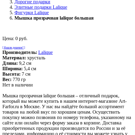
Дорогие подарки
Элитные подарки Lalique
Фигурки Lalique
Мышка прозрачная lalique большая
Цена:
0 руб.
[ Нашли дешевле? ]
Производитель:
Lalique
Материал:
хрусталь
Длина:
9,2 см
Ширина:
5,4 см
Высота:
7 см
Вес:
770 гр
Нет в наличии
Мышка прозрачная lalique большая – отличный подарок,
который вы можете купить в нашем интернет-магазине Art-
Farfor.ru в Москве. У нас вы найдёте большой ассортимент
товаров на любой вкус по хорошим ценам. Осуществить
покупку можно позвонив по номеру телефона, указанному на
сайте или онлайн через форму заказа в корзине. Доставка
приобретенных продукции производится по России и за её
пределами, информацию о её стоимости вы можете узнать у