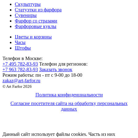
Скульптуры
Статуэтки из фарфора
Сувениры
Фарфор со стразами
Фарфоровые куклы
Цветы и корзины
Часы
Штофы
Телефон в Москве:
+7 495 782-83-93
Телефон для регионов:
+7 963 782-83-93
Заказать звонок
Режим работы:
пн - пт c 9-00 до 18-00
zakaz@art-farfor.ru
© Art Farfor 2026
Политика конфиденциальности
Согласие посетителя сайта на обработку персональных
данных
Данный сайт использует файлы cookies. Часть из них