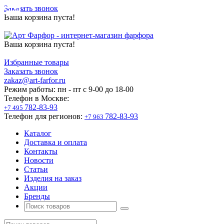
Заказать звонок
Ваша корзина пуста!
Ваша корзина пуста!
Избранные товары
Заказать звонок
zakaz@art-farfor.ru
Режим работы:
пн - пт c 9-00 до 18-00
Телефон в Москве:
782-83-93
+7 495
Телефон для регионов:
782-83-93
+7 963
Каталог
Доставка и оплата
Контакты
Новости
Статьи
Изделия на заказ
Акции
Бренды