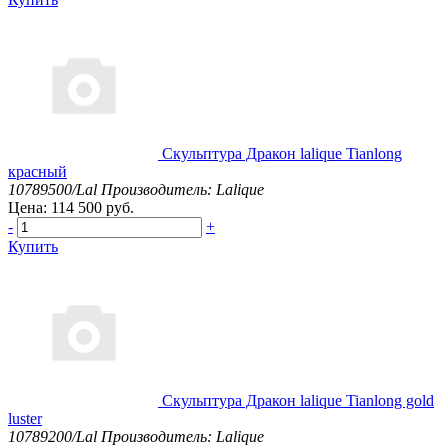
Скульптура Дракон lalique Tianlong
красный
10789500/Lal
Производитель: Lalique
Цена: 114 500 руб.
-
+
Купить
Скульптура Дракон lalique Tianlong gold
luster
10789200/Lal
Производитель: Lalique