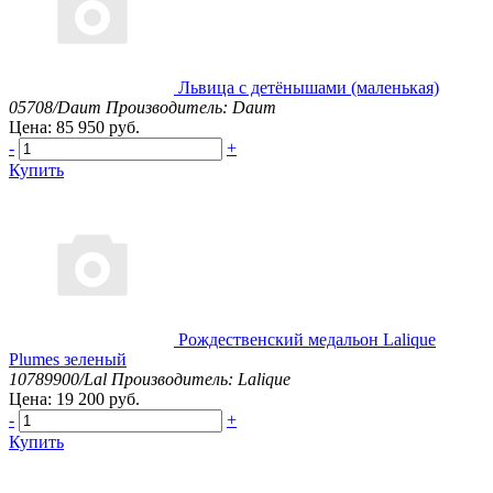
Львица с детёнышами (маленькая)
05708/Daum
Производитель: Daum
Цена: 85 950 руб.
-
+
Купить
Рождественский медальон Lalique
Plumes зеленый
10789900/Lal
Производитель: Lalique
Цена: 19 200 руб.
-
+
Купить