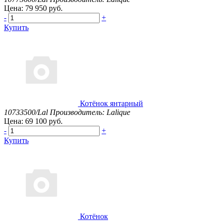
Цена: 79 950 руб.
-
+
Купить
Котёнок янтарный
10733500/Lal
Производитель: Lalique
Цена: 69 100 руб.
-
+
Купить
Котёнок