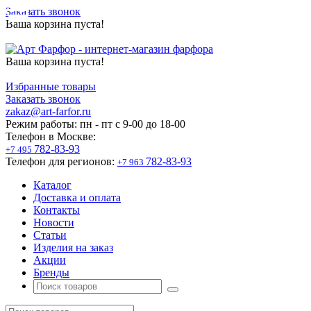
Заказать звонок
Ваша корзина пуста!
Ваша корзина пуста!
Избранные товары
Заказать звонок
zakaz@art-farfor.ru
Режим работы:
пн - пт c 9-00 до 18-00
Телефон в Москве:
782-83-93
+7 495
Телефон для регионов:
782-83-93
+7 963
Каталог
Доставка и оплата
Контакты
Новости
Статьи
Изделия на заказ
Акции
Бренды