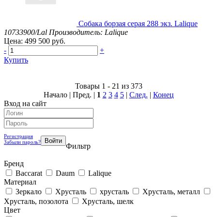
Собака борзая серая 288 экз. Lalique
10733900/Lal
Производитель: Lalique
Цена: 499 500 руб.
-
+
Купить
Товары 1 - 21 из 373
Начало | Пред. |
1
2
3
4
5
|
След.
|
Конец
Вход на сайт
Регистрация
Забыли пароль?
Фильтр
Бренд
Baccarat
Daum
Lalique
Материал
Зеркало
Хрусталь
хрусталь
Хрусталь, металл
Хрусталь, позолота
Хрусталь, шелк
Цвет