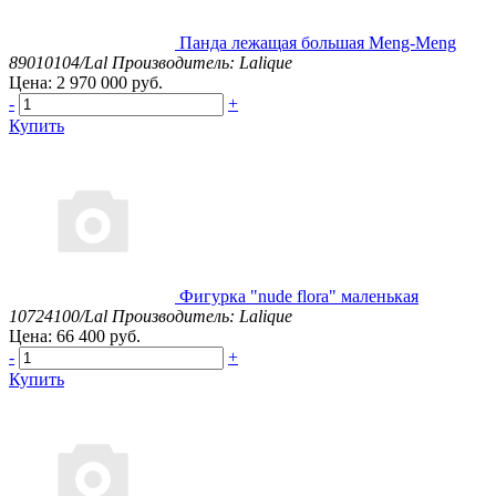
Панда лежащая большая Meng-Meng
89010104/Lal
Производитель: Lalique
Цена: 2 970 000 руб.
-
+
Купить
Фигурка "nude flora" маленькая
10724100/Lal
Производитель: Lalique
Цена: 66 400 руб.
-
+
Купить