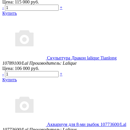
Цена: 115 000 руб.
-
+
Купить
Скульптура Дракон lalique Tianlong
10789100/Lal
Производитель: Lalique
Цена: 106 000 руб.
-
+
Купить
Аквариум для 8-ми рыбок 10773600/Lal
10773600/Lal
Производитель: Lalique