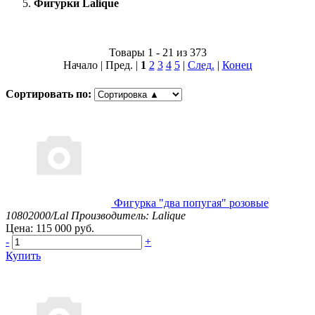
Фигурки Lalique
Товары 1 - 21 из 373
Начало | Пред. |
1
2
3
4
5
|
След.
|
Конец
Сортировать по:
Фигурка "два попугая" розовые
10802000/Lal
Производитель: Lalique
Цена: 115 000 руб.
-
+
Купить