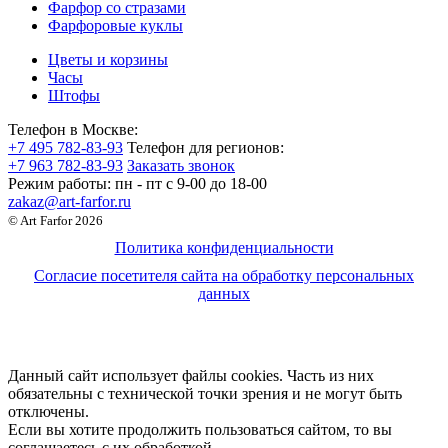
Фарфор со стразами
Фарфоровые куклы
Цветы и корзины
Часы
Штофы
Телефон в Москве:
+7 495 782-83-93
Телефон для регионов:
+7 963 782-83-93
Заказать звонок
Режим работы:
пн - пт c 9-00 до 18-00
zakaz@art-farfor.ru
© Art Farfor 2026
Политика конфиденциальности
Согласие посетителя сайта на обработку персональных
данных
Данный сайт использует файлы cookies. Часть из них
обязательны с технической точки зрения и не могут быть
отключены.
Если вы хотите продолжить пользоваться сайтом, то вы
соглашаетесь с их обработкой.