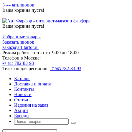
Заказать звонок
Ваша корзина пуста!
Ваша корзина пуста!
Избранные товары
Заказать звонок
zakaz@art-farfor.ru
Режим работы:
пн - пт c 9-00 до 18-00
Телефон в Москве:
782-83-93
+7 495
Телефон для регионов:
782-83-93
+7 963
Каталог
Доставка и оплата
Контакты
Новости
Статьи
Изделия на заказ
Акции
Бренды