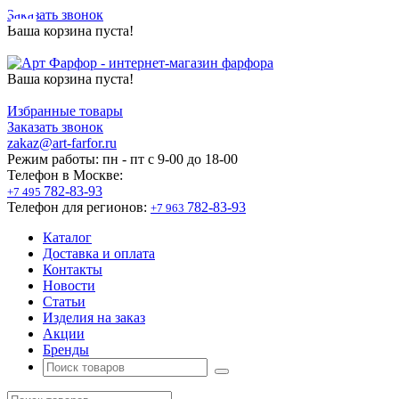
Заказать звонок
Ваша корзина пуста!
Ваша корзина пуста!
Избранные товары
Заказать звонок
zakaz@art-farfor.ru
Режим работы:
пн - пт c 9-00 до 18-00
Телефон в Москве:
782-83-93
+7 495
Телефон для регионов:
782-83-93
+7 963
Каталог
Доставка и оплата
Контакты
Новости
Статьи
Изделия на заказ
Акции
Бренды