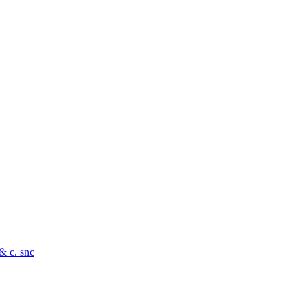
 & c. snc