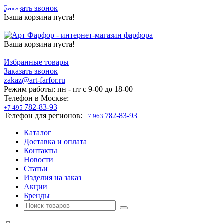
Заказать звонок
Ваша корзина пуста!
Ваша корзина пуста!
Избранные товары
Заказать звонок
zakaz@art-farfor.ru
Режим работы:
пн - пт c 9-00 до 18-00
Телефон в Москве:
782-83-93
+7 495
Телефон для регионов:
782-83-93
+7 963
Каталог
Доставка и оплата
Контакты
Новости
Статьи
Изделия на заказ
Акции
Бренды