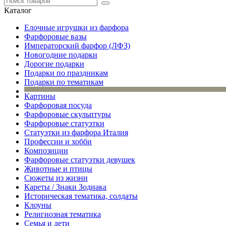
Каталог
Елочные игрушки из фарфора
Фарфоровые вазы
Императорский фарфор (ЛФЗ)
Новогодние подарки
Дорогие подарки
Подарки по праздникам
Подарки по тематикам
Картины
Фарфоровая посуда
Фарфоровые скульптуры
Фарфоровые статуэтки
Статуэтки из фарфора Италия
Профессии и хобби
Композиции
Фарфоровые статуэтки девушек
Животные и птицы
Сюжеты из жизни
Кареты / Знаки Зодиака
Историческая тематика, солдаты
Клоуны
Религиозная тематика
Семья и дети