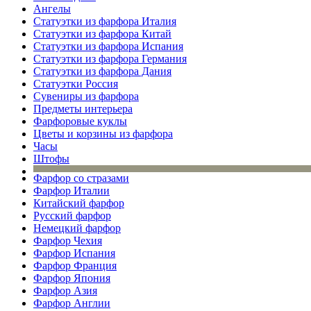
Ангелы
Статуэтки из фарфора Италия
Статуэтки из фарфора Китай
Статуэтки из фарфора Испания
Статуэтки из фарфора Германия
Статуэтки из фарфора Дания
Статуэтки Россия
Сувениры из фарфора
Предметы интерьера
Фарфоровые куклы
Цветы и корзины из фарфора
Часы
Штофы
Фарфор со стразами
Фарфор Италии
Китайский фарфор
Русский фарфор
Немецкий фарфор
Фарфор Чехия
Фарфор Испания
Фарфор Франция
Фарфор Япония
Фарфор Азия
Фарфор Англии