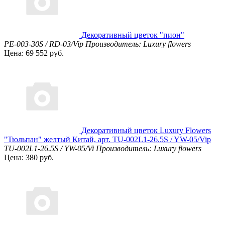
Декоративный цветок "пион"
PE-003-30S / RD-03/Vip
Производитель: Luxury flowers
Цена: 69 552 руб.
Декоративный цветок Luxury Flowers
"Тюльпан" желтый Китай, арт. TU-002L1-26.5S / YW-05/Vip
TU-002L1-26.5S / YW-05/Vi
Производитель: Luxury flowers
Цена: 380 руб.