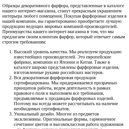
Образцы декоративного фарфора, представленные в каталоге
нашего интернет-магазина, станут прекрасным украшением
интерьера любого помещения. Покупая фарфоровые изделия в
нашей компании, вы гарантированно приобретаете лучшую
продукцию ведущих мировых компаний-производителей.
Преимущества нашего интернет-магазина в том, что мы
предлагаем своим клиентам фарфор, который отвечает самым
строгим требованиям:
Высокий уровень качества. Мы реализуем продукцию
известнейших производителей. Это европейские
фабрики, компании из Японии и Китая. Также в
каталоге широко представлены фарфоровые изделия,
изготовленные руками российских мастеров.
Вся декоративная фарфоровая продукция
сертифицирована. Мы придерживаемся прозрачных
принципов работы, ведем деятельность в рамках
правового поля и выполняем все требования,
предъявляемые к продавцам фарфоровых изделий.
Поэтому вы всегда можете рассчитывать на наличие
необходимых сертификатов.
Уникальный дизайн. Многие из предметов
эксклюзивны. Оригинальные формы, гармоничное
сочетание цветов и высококлассная работа художников