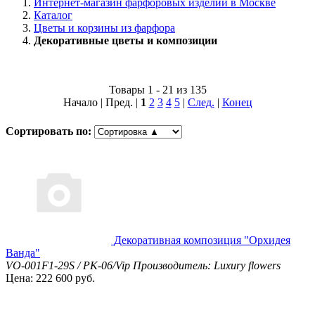
Интернет-магазин фарфоровых изделий в Москве
Каталог
Цветы и корзины из фарфора
Декоративные цветы и композиции
Товары 1 - 21 из 135
Начало | Пред. |
1
2
3
4
5
|
След.
|
Конец
Сортировать по:
Декоративная композиция "Орхидея
Ванда"
VO-001F1-29S / PK-06/Vip
Производитель: Luxury flowers
Цена: 222 600 руб.