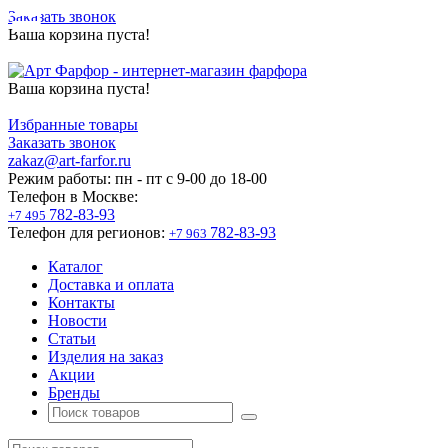
Заказать звонок
Ваша корзина пуста!
Ваша корзина пуста!
Избранные товары
Заказать звонок
zakaz@art-farfor.ru
Режим работы:
пн - пт c 9-00 до 18-00
Телефон в Москве:
782-83-93
+7 495
Телефон для регионов:
782-83-93
+7 963
Каталог
Доставка и оплата
Контакты
Новости
Статьи
Изделия на заказ
Акции
Бренды