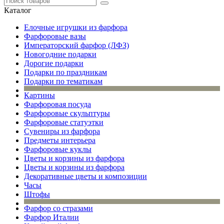
Каталог
Елочные игрушки из фарфора
Фарфоровые вазы
Императорский фарфор (ЛФЗ)
Новогодние подарки
Дорогие подарки
Подарки по праздникам
Подарки по тематикам
Картины
Фарфоровая посуда
Фарфоровые скульптуры
Фарфоровые статуэтки
Сувениры из фарфора
Предметы интерьера
Фарфоровые куклы
Цветы и корзины из фарфора
Цветы и корзины из фарфора
Декоративные цветы и композиции
Часы
Штофы
Фарфор со стразами
Фарфор Италии