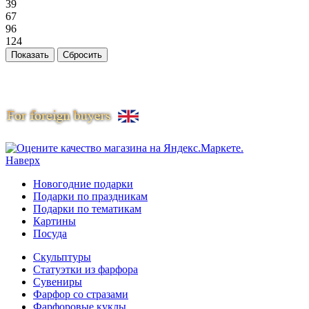
39
67
96
124
Наверх
Новогодние подарки
Подарки по праздникам
Подарки по тематикам
Картины
Посуда
Скульптуры
Статуэтки из фарфора
Сувениры
Фарфор со стразами
Фарфоровые куклы