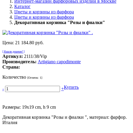
Интернет-магазин фарфоровых изделий в Москве
Каталог
Цветы и корзины из фарфора
Цветы и корзины из фарфора
Декоративная корзинка "Розы и фиалки"
Цена:
21 184.80 руб.
[ Нашли дешевле? ]
Артикул:
2111/38/Vip
Производитель:
Artigiano capodimonte
Страна:
Количество
[Остаток:
1
]
Купить
-
+
Размеры: 19x19 cm, h 9 cm
Декоративная корзинка "Розы и фиалки ", материал: фарфор.
Италия