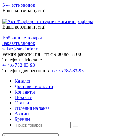
Заказать звонок
Ваша корзина пуста!
Ваша корзина пуста!
Избранные товары
Заказать звонок
zakaz@art-farfor.ru
Режим работы:
пн - пт c 9-00 до 18-00
Телефон в Москве:
782-83-93
+7 495
Телефон для регионов:
782-83-93
+7 963
Каталог
Доставка и оплата
Контакты
Новости
Статьи
Изделия на заказ
Акции
Бренды