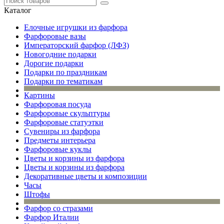
Каталог
Елочные игрушки из фарфора
Фарфоровые вазы
Императорский фарфор (ЛФЗ)
Новогодние подарки
Дорогие подарки
Подарки по праздникам
Подарки по тематикам
Картины
Фарфоровая посуда
Фарфоровые скульптуры
Фарфоровые статуэтки
Сувениры из фарфора
Предметы интерьера
Фарфоровые куклы
Цветы и корзины из фарфора
Цветы и корзины из фарфора
Декоративные цветы и композиции
Часы
Штофы
Фарфор со стразами
Фарфор Италии