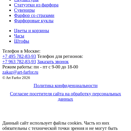
Статуэтки из фарфора
Сувениры
Фарфор со стразами
Фарфоровые куклы
Цветы и корзины
Часы
Штофы
Телефон в Москве:
+7 495 782-83-93
Телефон для регионов:
+7 963 782-83-93
Заказать звонок
Режим работы:
пн - пт c 9-00 до 18-00
zakaz@art-farfor.ru
© Art Farfor 2026
Политика конфиденциальности
Согласие посетителя сайта на обработку персональных
данных
Данный сайт использует файлы cookies. Часть из них
обязательны с технической точки зрения и не могут быть