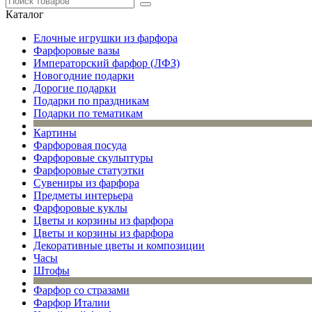
Каталог
Елочные игрушки из фарфора
Фарфоровые вазы
Императорский фарфор (ЛФЗ)
Новогодние подарки
Дорогие подарки
Подарки по праздникам
Подарки по тематикам
Картины
Фарфоровая посуда
Фарфоровые скульптуры
Фарфоровые статуэтки
Сувениры из фарфора
Предметы интерьера
Фарфоровые куклы
Цветы и корзины из фарфора
Цветы и корзины из фарфора
Декоративные цветы и композиции
Часы
Штофы
Фарфор со стразами
Фарфор Италии