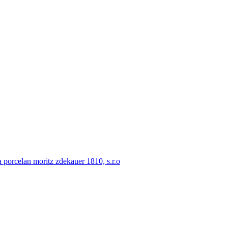
porcelan moritz zdekauer 1810, s.r.o