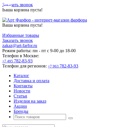
Заказать звонок
Ваша корзина пуста!
Ваша корзина пуста!
Избранные товары
Заказать звонок
zakaz@art-farfor.ru
Режим работы:
пн - пт c 9-00 до 18-00
Телефон в Москве:
782-83-93
+7 495
Телефон для регионов:
782-83-93
+7 963
Каталог
Доставка и оплата
Контакты
Новости
Статьи
Изделия на заказ
Акции
Бренды