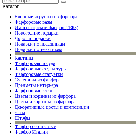
Каталог
Елочные игрушки из фарфора
Фарфоровые вазы
Императорский фарфор (ЛФЗ)
Новогодние подарки
Дорогие подарки
Подарки по праздникам
Подарки по тематикам
Картины
Фарфоровая посуда
Фарфоровые скульптуры
Фарфоровые статуэтки
Сувениры из фарфора
Предметы интерьера
Фарфоровые куклы
Цветы и корзины из фарфора
Цветы и корзины из фарфора
Декоративные цветы и композиции
Часы
Штофы
Фарфор со стразами
Фарфор Италии