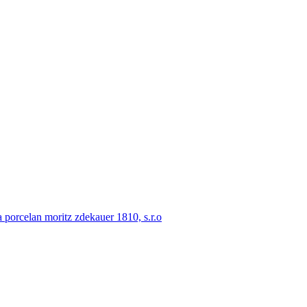
porcelan moritz zdekauer 1810, s.r.o