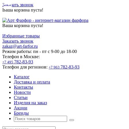
Заказать звонок
Ваша корзина пуста!
Ваша корзина пуста!
Избранные товары
Заказать звонок
zakaz@art-farfor.ru
Режим работы:
пн - пт c 9-00 до 18-00
Телефон в Москве:
782-83-93
+7 495
Телефон для регионов:
782-83-93
+7 963
Каталог
Доставка и оплата
Контакты
Новости
Статьи
Изделия на заказ
Акции
Бренды