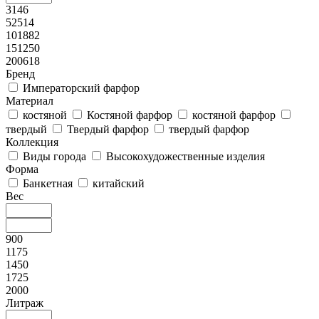
3146
52514
101882
151250
200618
Бренд
Императорский фарфор
Материал
костяной
Костяной фарфор
костяной фарфор
твердый
Твердый фарфор
твердый фарфор
Коллекция
Виды города
Высокохудожественные изделия
Форма
Банкетная
китайский
Вес
900
1175
1450
1725
2000
Литраж