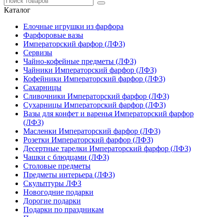
Каталог
Елочные игрушки из фарфора
Фарфоровые вазы
Императорский фарфор (ЛФЗ)
Сервизы
Чайно-кофейные предметы (ЛФЗ)
Чайники Императорский фарфор (ЛФЗ)
Кофейники Императорский фарфор (ЛФЗ)
Сахарницы
Сливочники Императорский фарфор (ЛФЗ)
Сухарницы Императорский фарфор (ЛФЗ)
Вазы для конфет и варенья Императорский фарфор
(ЛФЗ)
Масленки Императорский фарфор (ЛФЗ)
Розетки Императорский фарфор (ЛФЗ)
Десертные тарелки Императорский фарфор (ЛФЗ)
Чашки с блюдцами (ЛФЗ)
Столовые предметы
Предметы интерьера (ЛФЗ)
Скульптуры ЛФЗ
Новогодние подарки
Дорогие подарки
Подарки по праздникам