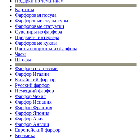
Подарки по тематикам
Картины
Фарфоровая посуда
Фарфоровые скульптуры
Фарфоровые статуэтки
Сувениры из фарфора
Предметы интерьера
Фарфоровые куклы
Цветы и корзины из фарфора
Часы
Штофы
Фарфор со стразами
Фарфор Италии
Китайский фарфор
Русский фарфор
Немецкий фарфор
Фарфор Чехия
Фарфор Испания
Фарфор Франция
Фарфор Япония
Фарфор Азия
Фарфор Англии
Европейский фарфор
Керамика