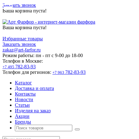
Заказать звонок
Ваша корзина пуста!
Ваша корзина пуста!
Избранные товары
Заказать звонок
zakaz@art-farfor.ru
Режим работы:
пн - пт c 9-00 до 18-00
Телефон в Москве:
782-83-93
+7 495
Телефон для регионов:
782-83-93
+7 963
Каталог
Доставка и оплата
Контакты
Новости
Статьи
Изделия на заказ
Акции
Бренды