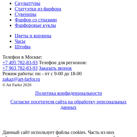
Скульптуры
Статуэтки из фарфора
Сувениры
Фарфор со стразами
Фарфоровые куклы
Цветы и корзины
Часы
Штофы
Телефон в Москве:
+7 495 782-83-93
Телефон для регионов:
+7 963 782-83-93
Заказать звонок
Режим работы:
пн - пт c 9-00 до 18-00
zakaz@art-farfor.ru
© Art Farfor 2026
Политика конфиденциальности
Согласие посетителя сайта на обработку персональных
данных
Данный сайт использует файлы cookies. Часть из них