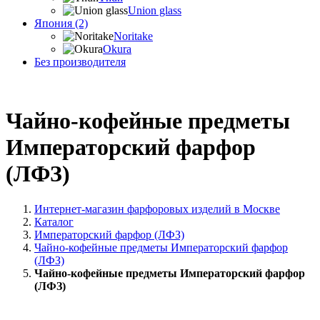
Union glass
Япония (2)
Noritake
Okura
Без производителя
Чайно-кофейные предметы
Императорский фарфор
(ЛФЗ)
Интернет-магазин фарфоровых изделий в Москве
Каталог
Императорский фарфор (ЛФЗ)
Чайно-кофейные предметы Императорский фарфор
(ЛФЗ)
Чайно-кофейные предметы Императорский фарфор
(ЛФЗ)