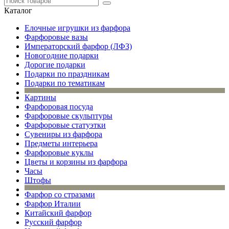
Каталог
Елочные игрушки из фарфора
Фарфоровые вазы
Императорский фарфор (ЛФЗ)
Новогодние подарки
Дорогие подарки
Подарки по праздникам
Подарки по тематикам
Картины
Фарфоровая посуда
Фарфоровые скульптуры
Фарфоровые статуэтки
Сувениры из фарфора
Предметы интерьера
Фарфоровые куклы
Цветы и корзины из фарфора
Часы
Штофы
Фарфор со стразами
Фарфор Италии
Китайский фарфор
Русский фарфор