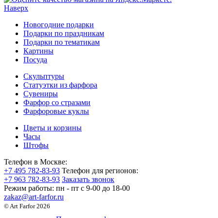
Наверх
Новогодние подарки
Подарки по праздникам
Подарки по тематикам
Картины
Посуда
Скульптуры
Статуэтки из фарфора
Сувениры
Фарфор со стразами
Фарфоровые куклы
Цветы и корзины
Часы
Штофы
Телефон в Москве:
+7 495 782-83-93
Телефон для регионов:
+7 963 782-83-93
Заказать звонок
Режим работы:
пн - пт c 9-00 до 18-00
zakaz@art-farfor.ru
© Art Farfor 2026