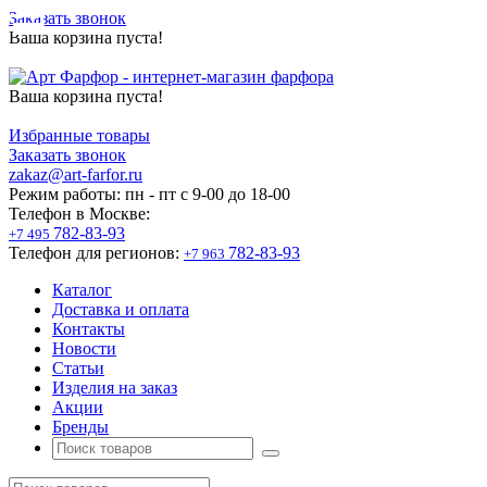
Заказать звонок
Ваша корзина пуста!
Ваша корзина пуста!
Избранные товары
Заказать звонок
zakaz@art-farfor.ru
Режим работы:
пн - пт c 9-00 до 18-00
Телефон в Москве:
782-83-93
+7 495
Телефон для регионов:
782-83-93
+7 963
Каталог
Доставка и оплата
Контакты
Новости
Статьи
Изделия на заказ
Акции
Бренды