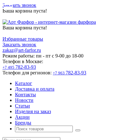
Заказать звонок
Ваша корзина пуста!
Ваша корзина пуста!
Избранные товары
Заказать звонок
zakaz@art-farfor.ru
Режим работы:
пн - пт c 9-00 до 18-00
Телефон в Москве:
782-83-93
+7 495
Телефон для регионов:
782-83-93
+7 963
Каталог
Доставка и оплата
Контакты
Новости
Статьи
Изделия на заказ
Акции
Бренды