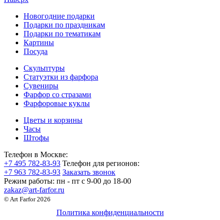
Новогодние подарки
Подарки по праздникам
Подарки по тематикам
Картины
Посуда
Скульптуры
Статуэтки из фарфора
Сувениры
Фарфор со стразами
Фарфоровые куклы
Цветы и корзины
Часы
Штофы
Телефон в Москве:
+7 495 782-83-93
Телефон для регионов:
+7 963 782-83-93
Заказать звонок
Режим работы:
пн - пт c 9-00 до 18-00
zakaz@art-farfor.ru
© Art Farfor 2026
Политика конфиденциальности