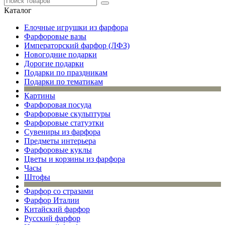
Каталог
Елочные игрушки из фарфора
Фарфоровые вазы
Императорский фарфор (ЛФЗ)
Новогодние подарки
Дорогие подарки
Подарки по праздникам
Подарки по тематикам
Картины
Фарфоровая посуда
Фарфоровые скульптуры
Фарфоровые статуэтки
Сувениры из фарфора
Предметы интерьера
Фарфоровые куклы
Цветы и корзины из фарфора
Часы
Штофы
Фарфор со стразами
Фарфор Италии
Китайский фарфор
Русский фарфор