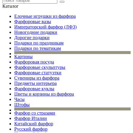
Каталог
Елочные игрушки из фарфора
Фарфоровые вазы
Императорский фарфор (ЛФЗ)
Новогодние подарки
Дорогие подарки
Подарки по праздникам
Подарки по тематикам
Картины
Фарфоровая посуда
Фарфоровые скульптуры
Фарфоровые статуэтки
Сувениры из фарфора
Предметы интерьера
Фарфоровые куклы
Цветы и корзины из фарфора
Часы
Штофы
Фарфор со стразами
Фарфор Италии
Китайский фарфор
Русский фарфор