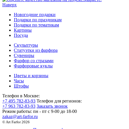
Наверх
Новогодние подарки
Подарки по праздникам
Подарки по тематикам
Картины
Посуда
Скульптуры
Статуэтки из фарфора
Сувениры
Фарфор со стразами
Фарфоровые куклы
Цветы и корзины
Часы
Штофы
Телефон в Москве:
+7 495 782-83-93
Телефон для регионов:
+7 963 782-83-93
Заказать звонок
Режим работы:
пн - пт c 9-00 до 18-00
zakaz@art-farfor.ru
© Art Farfor 2026