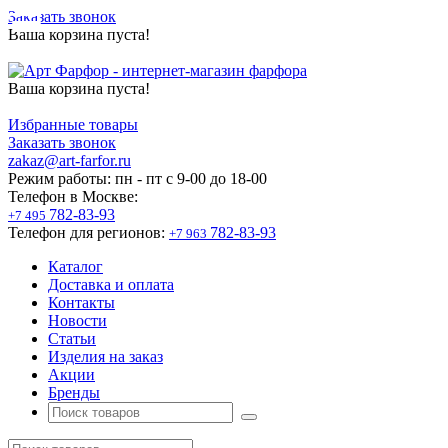
Заказать звонок
Ваша корзина пуста!
Ваша корзина пуста!
Избранные товары
Заказать звонок
zakaz@art-farfor.ru
Режим работы:
пн - пт c 9-00 до 18-00
Телефон в Москве:
782-83-93
+7 495
Телефон для регионов:
782-83-93
+7 963
Каталог
Доставка и оплата
Контакты
Новости
Статьи
Изделия на заказ
Акции
Бренды