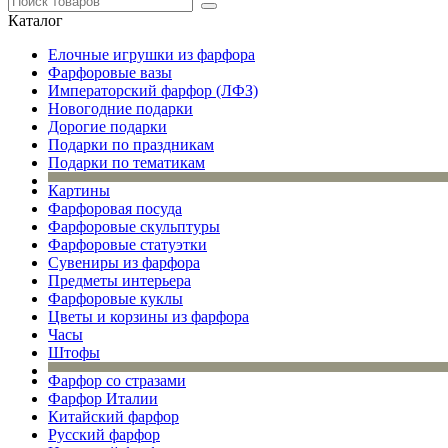
Каталог
Елочные игрушки из фарфора
Фарфоровые вазы
Императорский фарфор (ЛФЗ)
Новогодние подарки
Дорогие подарки
Подарки по праздникам
Подарки по тематикам
Картины
Фарфоровая посуда
Фарфоровые скульптуры
Фарфоровые статуэтки
Сувениры из фарфора
Предметы интерьера
Фарфоровые куклы
Цветы и корзины из фарфора
Часы
Штофы
Фарфор со стразами
Фарфор Италии
Китайский фарфор
Русский фарфор