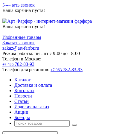
Заказать звонок
Ваша корзина пуста!
Ваша корзина пуста!
Избранные товары
Заказать звонок
zakaz@art-farfor.ru
Режим работы:
пн - пт c 9-00 до 18-00
Телефон в Москве:
782-83-93
+7 495
Телефон для регионов:
782-83-93
+7 963
Каталог
Доставка и оплата
Контакты
Новости
Статьи
Изделия на заказ
Акции
Бренды