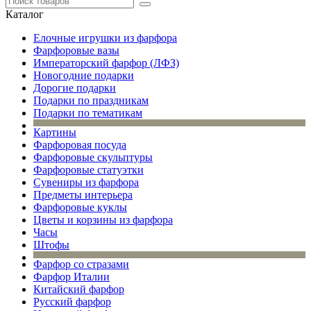
Каталог
Елочные игрушки из фарфора
Фарфоровые вазы
Императорский фарфор (ЛФЗ)
Новогодние подарки
Дорогие подарки
Подарки по праздникам
Подарки по тематикам
Картины
Фарфоровая посуда
Фарфоровые скульптуры
Фарфоровые статуэтки
Сувениры из фарфора
Предметы интерьера
Фарфоровые куклы
Цветы и корзины из фарфора
Часы
Штофы
Фарфор со стразами
Фарфор Италии
Китайский фарфор
Русский фарфор