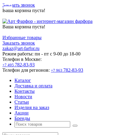
Заказать звонок
Ваша корзина пуста!
Ваша корзина пуста!
Избранные товары
Заказать звонок
zakaz@art-farfor.ru
Режим работы:
пн - пт c 9-00 до 18-00
Телефон в Москве:
782-83-93
+7 495
Телефон для регионов:
782-83-93
+7 963
Каталог
Доставка и оплата
Контакты
Новости
Статьи
Изделия на заказ
Акции
Бренды