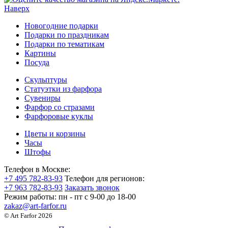
Наверх
Новогодние подарки
Подарки по праздникам
Подарки по тематикам
Картины
Посуда
Скульптуры
Статуэтки из фарфора
Сувениры
Фарфор со стразами
Фарфоровые куклы
Цветы и корзины
Часы
Штофы
Телефон в Москве:
+7 495 782-83-93
Телефон для регионов:
+7 963 782-83-93
Заказать звонок
Режим работы:
пн - пт c 9-00 до 18-00
zakaz@art-farfor.ru
© Art Farfor 2026