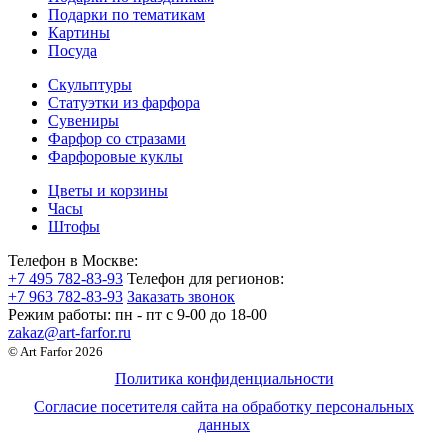
Подарки по тематикам
Картины
Посуда
Скульптуры
Статуэтки из фарфора
Сувениры
Фарфор со стразами
Фарфоровые куклы
Цветы и корзины
Часы
Штофы
Телефон в Москве:
+7 495 782-83-93
Телефон для регионов:
+7 963 782-83-93
Заказать звонок
Режим работы:
пн - пт c 9-00 до 18-00
zakaz@art-farfor.ru
© Art Farfor 2026
Политика конфиденциальности
Согласие посетителя сайта на обработку персональных
данных