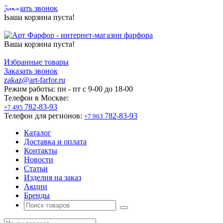
Заказать звонок
Ваша корзина пуста!
Ваша корзина пуста!
Избранные товары
Заказать звонок
zakaz@art-farfor.ru
Режим работы:
пн - пт c 9-00 до 18-00
Телефон в Москве:
782-83-93
+7 495
Телефон для регионов:
782-83-93
+7 963
Каталог
Доставка и оплата
Контакты
Новости
Статьи
Изделия на заказ
Акции
Бренды