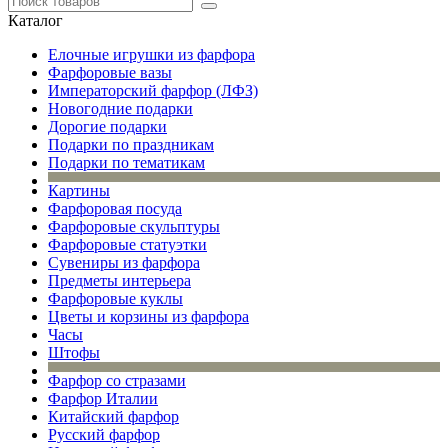
Каталог
Елочные игрушки из фарфора
Фарфоровые вазы
Императорский фарфор (ЛФЗ)
Новогодние подарки
Дорогие подарки
Подарки по праздникам
Подарки по тематикам
Картины
Фарфоровая посуда
Фарфоровые скульптуры
Фарфоровые статуэтки
Сувениры из фарфора
Предметы интерьера
Фарфоровые куклы
Цветы и корзины из фарфора
Часы
Штофы
Фарфор со стразами
Фарфор Италии
Китайский фарфор
Русский фарфор