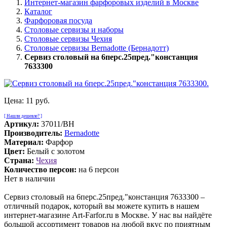
Интернет-магазин фарфоровых изделий в Москве
Каталог
Фарфоровая посуда
Столовые сервизы и наборы
Столовые сервизы Чехия
Столовые сервизы Bernadotte (Бернадотт)
Сервиз столовый на 6перс.25пред."констанция
7633300
Цена:
11 руб.
[ Нашли дешевле? ]
Артикул:
37011/BH
Производитель:
Bernadotte
Материал:
Фарфор
Цвет:
Белый с золотом
Страна:
Чехия
Количество персон:
на 6 персон
Нет в наличии
Сервиз столовый на 6перс.25пред."констанция 7633300 –
отличный подарок, который вы можете купить в нашем
интернет-магазине Art-Farfor.ru в Москве. У нас вы найдёте
большой ассортимент товаров на любой вкус по приятным